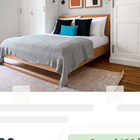
Crescent Beach 숙박 만족도 높이
기
비즈니스용 Blueground
Studentgro
열심히 일하고 편안하게 지내기
캠퍼스 근처, A
기업 출장자를 위한 유연한 조건과 편
학생 전용 아파트