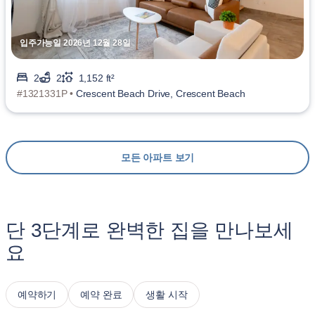
입주가능일 2026년 12월 28일
2
2
1,152 ft²
#1321331P •
Crescent Beach Drive, Crescent Beach
모든 아파트 보기
단 3단계로 완벽한 집을 만나보세
요
예약하기
예약 완료
생활 시작