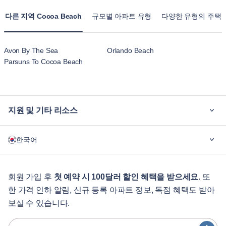
다른 지역 Cocoa Beach
규모별 아파트 유형
다양한 유형의 주택 
Avon By The Sea
Orlando Beach
Parsuns To Cocoa Beach
지원 및 기타 리소스
블루그라운드가 필요한 이유
한국어
기업용
학생용
English
게스트 서비스
회원 가입 후
첫 예약 시 100달러 할인 혜택을 받으세요
. 또
한 가격 인하 알림, 신규 등록 아파트 정보, 독점 혜택도 받아
도시 가이드
Português
보실 수 있습니다.
日本語
파트너