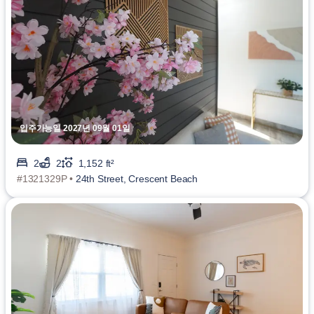
입주가능일 2027년 09월 01일
2
2
1,152 ft²
#1321329P •
24th Street, Crescent Beach