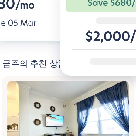
안한 숙소.
과 특별 혜택.
비즈니스용 BG 알아보기
Student
금주의 추천 상품