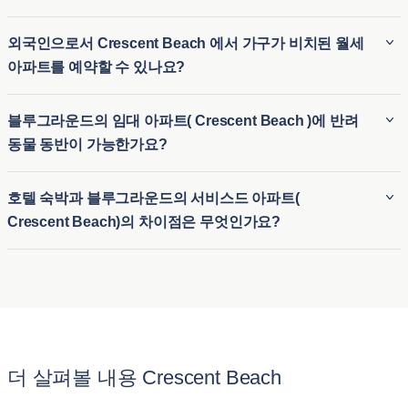
블루그라운드 가구가 비치된 아파트( Crescent Beach )의 최소
외국인으로서 Crescent Beach 에서 가구가 비치된 월세
숙박 기간은 일반적으로 2 박 입니다. 따라서 가구가 완비된 장
아파트를 예약할 수 있나요?
기 임대 숙소( Crescent Beach )와 임시 숙소가 필요한 단기 숙
소 옵션 모두에 이상적입니다. 블루그라운드는 이사 또는 장기
블루그라운드는 외국인 세입자를 위한 원활한 절차를 제공하
블루그라운드의 임대 아파트( Crescent Beach )에 반려
방문 등 다양한 체류 기간에 유연하게 대응할 수 있습니다.
므로 외국인도 Crescent Beach 에서 월세 아파트를 쉽게 예약
동물 동반이 가능한가요?
할 수 있습니다. 비즈니스나 레저를 위해 Crescent Beach 에서
월세 아파트를 찾고 계신다면, 블루그라운드는 도시에 익숙하
블루그라운드( Crescent Beach )의 임대 아파트 중 상당수는
호텔 숙박과 블루그라운드의 서비스드 아파트(
지 않은 분들에게 유연하고 편리한 임시 주거 옵션을 제공합니
반려동물 친화적이어서 세입자가 반려동물을 동반할 수 있습
Crescent Beach)의 차이점은 무엇인가요?
다. 따라서 외국인이나 여행객은 장기 계약 없이도 가구가 완비
니다. Crescent Beach 의 반려동물 동반 가능 아파트는 공원 및
된 숙소에 쉽게 정착할 수 있습니다.
반려동물에게 적합한 기타 편의시설 근처에 위치한 숙소가 많
호텔 숙박과 블루그라운드( Crescent Beach )의 아파트를 임대
아 반려동물과 함께 편안한 숙박을 즐길 수 있습니다. 또한, 반
하는 것의 가장 큰 차이점은 제공되는 편안함과 공간입니다. 블
려동물 보호자가 번거로움 없이 숙소를 이용할 수 있도록 명확
루그라운드의 아파트는 일반 호텔 객실과 달리 주방, 거실, 여
한 반려동물 정책을 제공합니다.
러 개의 침실을 갖춘 가구가 완비된 주택을 제공합니다.
Crescent Beach 의 이 아파트는 장기 체류를 위해 설계되어 호
더 살펴볼 내용 Crescent Beach
텔 숙박시설의 일시적인 느낌보다는 집과 같은 느낌을 줍니다.