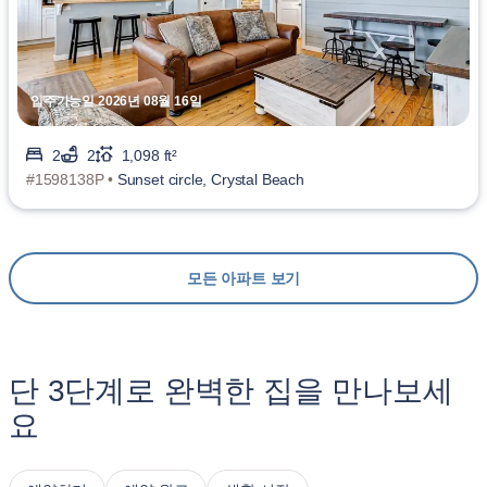
입주가능일 2026년 08월 16일
2
2
1,098 ft²
#1598138P •
Sunset circle, Crystal Beach
모든 아파트 보기
단 3단계로 완벽한 집을 만나보세
요