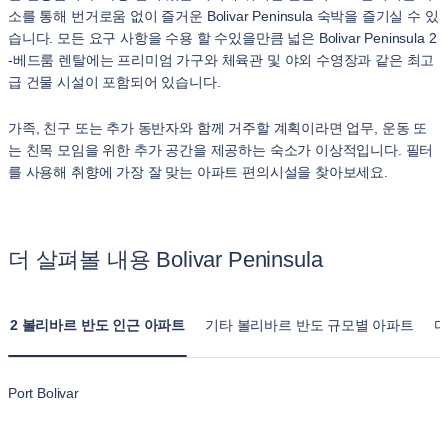
소를 통해 번거로움 없이 즐거운 Bolivar Peninsula 숙박을 즐기실 수 있
습니다. 모든 요구 사항을 수용 할 수있을만큼 넓은 Bolivar Peninsula 2
-베드룸 렌탈에는 프리미엄 가구와 체육관 및 야외 수영장과 같은 최고
급 건물 시설이 포함되어 있습니다.
가족, 친구 또는 추가 동반자와 함께 거주할 계획이라면 업무, 운동 또
는 친목 모임을 위한 추가 공간을 제공하는 숙소가 이상적입니다. 필터
를 사용해 취향에 가장 잘 맞는 아파트 편의시설을 찾아보세요.
더 살펴볼 내용 Bolivar Peninsula
2 볼리바르 반도 인근 아파트
기타 볼리바르 반도 규모별 아파트
다
Port Bolivar