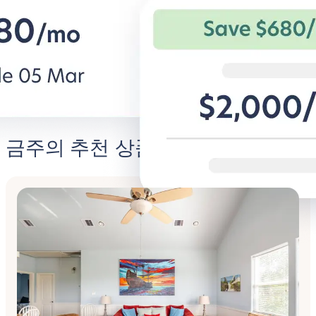
안한 숙소.
과 특별 혜택.
비즈니스용 BG 알아보기
Student
금주의 추천 상품