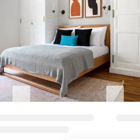
기업 숙박의 품격을 높이세요
비즈니스용 Blueground
Studentgro
열심히 일하고 편안하게 지내기
캠퍼스 근처, A
기업 출장자를 위한 유연한 조건과 편
학생 전용 아파트