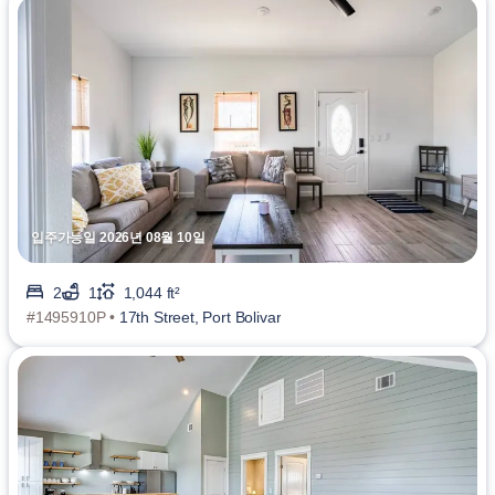
입주가능일 2026년 08월 10일
2
1
1,044 ft²
#1495910P •
17th Street, Port Bolivar