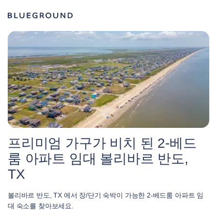
프리미엄 가구가 비치 된 2-베드
룸 아파트 임대 볼리바르 반도,
TX
볼리바르 반도, TX 에서 장/단기 숙박이 가능한 2-베드룸 아파트 임
대 숙소를 찾아보세요.