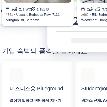
2
2, 1 WC
1,151 ft²
2
2
971
#571 •
Upstairs Bethesda Row, 7131
#662 •
Ellis Beth
Arlington Rd, Bethesda
Woodmont Triang
기업 숙박의 품격을 높이세요
비즈니스용 Blueground
Studentgro
열심히 일하고 편안하게 지내기
캠퍼스 근처, A