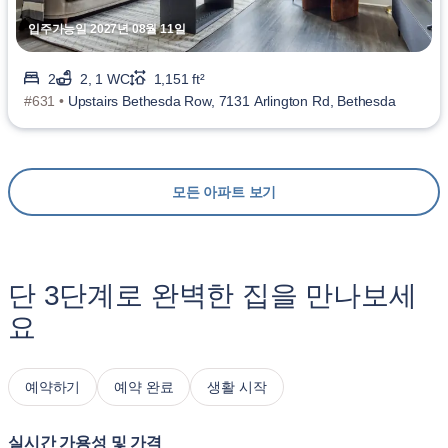
입주가능일 2027년 08월 11일
2
2, 1 WC
1,151 ft²
#631 •
Upstairs Bethesda Row, 7131 Arlington Rd, Bethesda
모든 아파트 보기
단 3단계로 완벽한 집을 만나보세
요
예약하기
예약 완료
생활 시작
실시간 가용성 및 가격