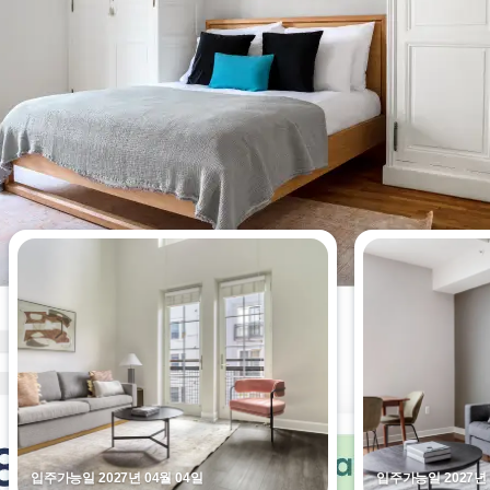
이번 주 가장 많이 본 2-베드룸 아
파트
입주가능일 2027년 04월 04일
입주가능일 2027년 