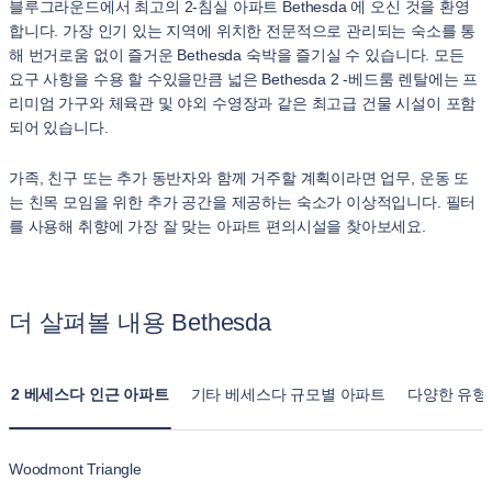
블루그라운드에서 최고의 2-침실 아파트 Bethesda 에 오신 것을 환영
합니다. 가장 인기 있는 지역에 위치한 전문적으로 관리되는 숙소를 통
해 번거로움 없이 즐거운 Bethesda 숙박을 즐기실 수 있습니다. 모든
요구 사항을 수용 할 수있을만큼 넓은 Bethesda 2 -베드룸 렌탈에는 프
리미엄 가구와 체육관 및 야외 수영장과 같은 최고급 건물 시설이 포함
되어 있습니다.
가족, 친구 또는 추가 동반자와 함께 거주할 계획이라면 업무, 운동 또
는 친목 모임을 위한 추가 공간을 제공하는 숙소가 이상적입니다. 필터
를 사용해 취향에 가장 잘 맞는 아파트 편의시설을 찾아보세요.
더 살펴볼 내용 Bethesda
2 베세스다 인근 아파트
기타 베세스다 규모별 아파트
다양한 유형
Woodmont Triangle