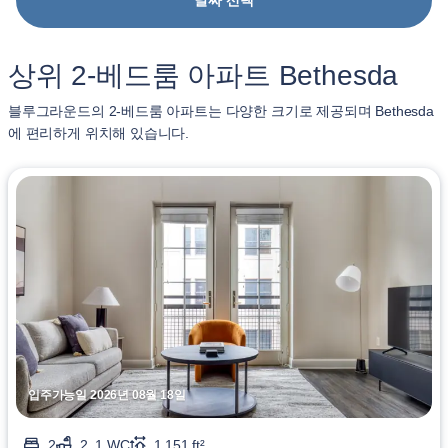
날짜 선택
상위 2-베드룸 아파트 Bethesda
블루그라운드의 2-베드룸 아파트는 다양한 크기로 제공되며 Bethesda
에 편리하게 위치해 있습니다.
입주가능일 2026년 08월 18일
2
2, 1 WC
1,151 ft²