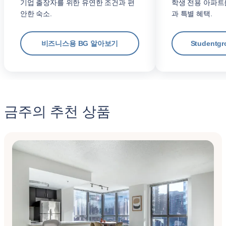
기업 출장자를 위한 유연한 조건과 편
학생 전용 아파트
안한 숙소.
과 특별 혜택.
비즈니스용 BG 알아보기
Student
금주의 추천 상품