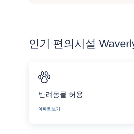
인기 편의시설 Waverly 
반려동물 허용
아파트 보기