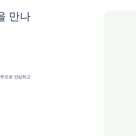
을 만나
 주므로 안심하고