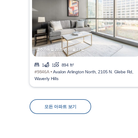
입주가능일 2026년 08월 17일
1
1
894 ft²
#9846A •
Avalon Arlington North, 2105 N. Glebe Rd,
Waverly Hills
모든 아파트 보기