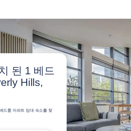
 된 1 베드
y Hills,
한 1베드룸 아파트 임대 숙소를 찾