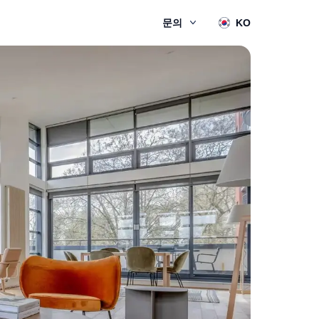
문의
KO