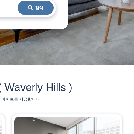
검색
verly Hills )
드룸 아파트를 제공합니다.