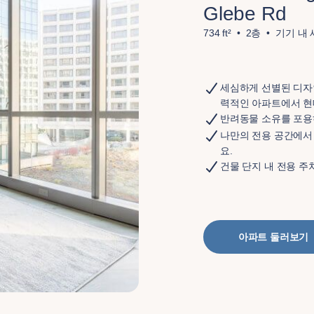
Glebe Rd
734 ft²
2층
기기 내
세심하게 선별된 디자
력적인 아파트에서 현
반려동물 소유를 포용
나만의 전용 공간에서
요.
건물 단지 내 전용 주
아파트 둘러보기