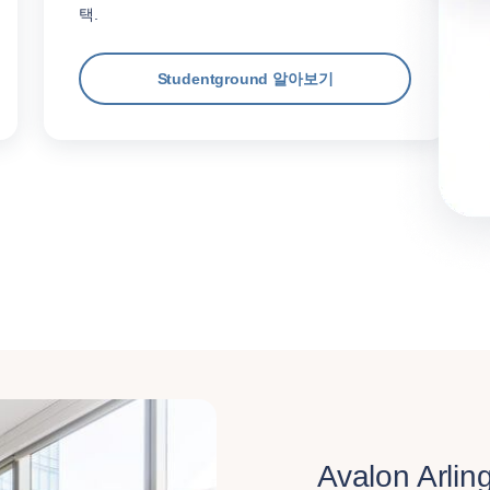
택.
Studentground 알아보기
Avalon Arlin