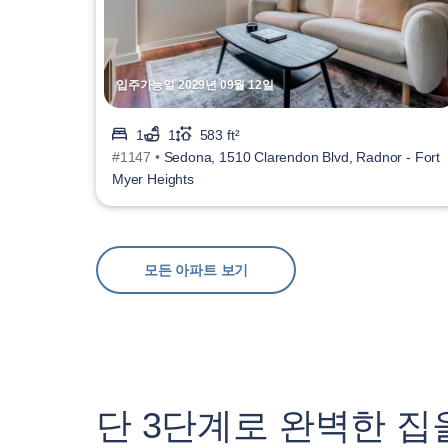
입주가능일 2029년 09월 12일
1
1
583 ft²
#1147 •
Sedona, 1510 Clarendon Blvd, Radnor - Fort
Myer Heights
모든 아파트 보기
단 3단계로 완벽한 집