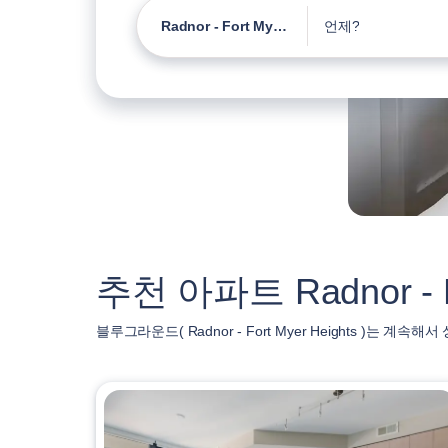
Radnor - Fort Myer Heights
언제?
추천 아파트 Radnor - Fo
블루그라운드( Radnor - Fort Myer Heights )는