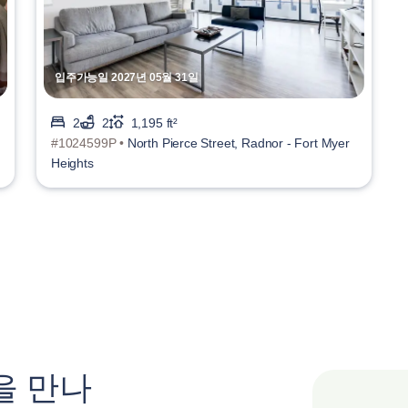
입주가능일 2027년 05월 31일
2
2
1,195 ft²
#1024599P •
North Pierce Street, Radnor - Fort Myer
Heights
을 만나