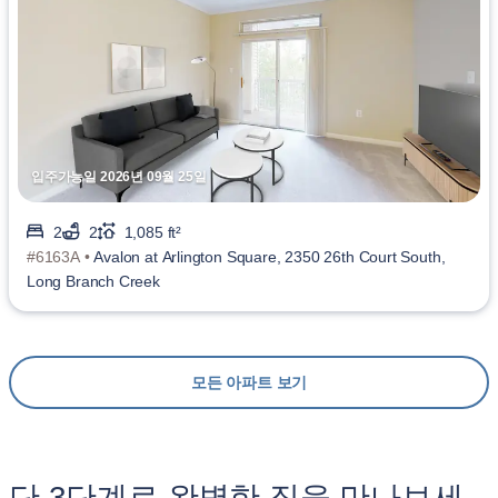
입주가능일 2026년 09월 25일
2
2
1,085 ft²
#6163A •
Avalon at Arlington Square, 2350 26th Court South,
Long Branch Creek
모든 아파트 보기
단 3단계로 완벽한 집을 만나보세