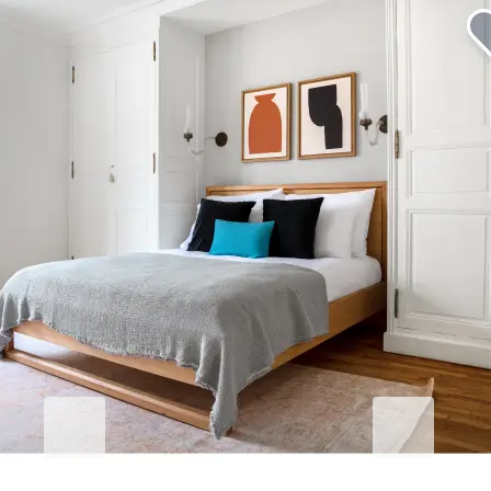
기업 숙박의 품격을 높이세요
비즈니스용 Blueground
Studentgro