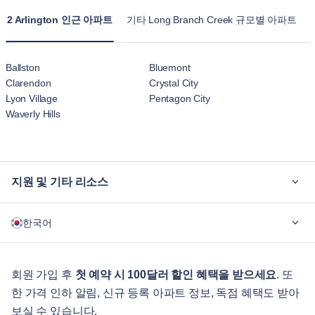
2 Arlington 인근 아파트
기타 Long Branch Creek 규모별 아파트
Ballston
Bluemont
Clarendon
Crystal City
Lyon Village
Pentagon City
Waverly Hills
지원 및 기타 리소스
블루그라운드가 필요한 이유
한국어
기업용
학생용
English
게스트 서비스
회원 가입 후
첫 예약 시 100달러 할인 혜택을 받으세요
. 또
한 가격 인하 알림, 신규 등록 아파트 정보, 독점 혜택도 받아
도시 가이드
Português
보실 수 있습니다.