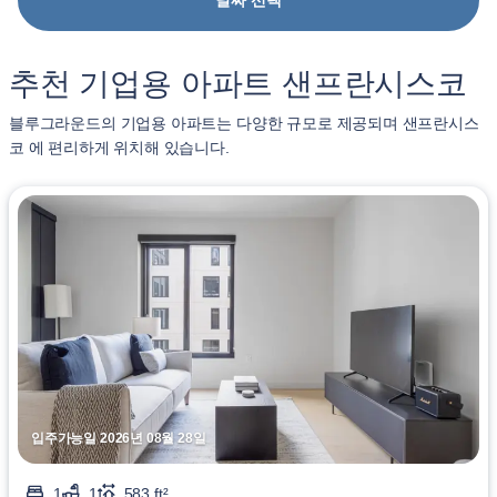
날짜 선택
추천 기업용 아파트 샌프란시스코
블루그라운드의 기업용 아파트는 다양한 규모로 제공되며 샌프란시스
코 에 편리하게 위치해 있습니다.
입주가능일 2026년 08월 28일
1
1
583 ft²