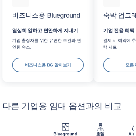
비즈니스용 Blueground
숙박 업그
열심히 일하고 편안하게 지내기
기업 전용 혜택
기업 출장자를 위한 유연한 조건과 편
결제 시 예약에 추
안한 숙소.
택 세트
비즈니스용 BG 알아보기
모든 
다른 기업용 임대 옵션과의 비교
Blueground
호텔
Air