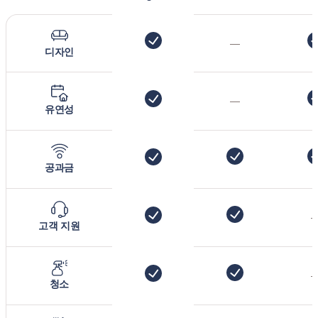
—
디자인
—
유연성
공과금
고객 지원
청소