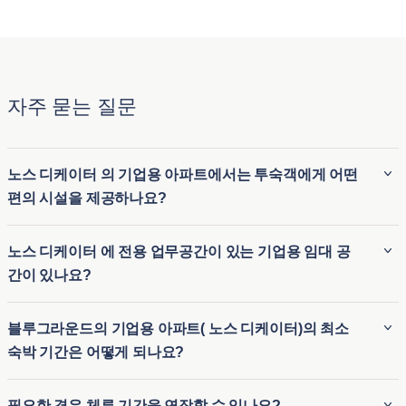
자주 묻는 질문
노스 디케이터 의 기업용 아파트에서는 투숙객에게 어떤
편의 시설을 제공하나요?
블루그라운드( 노스 디케이터 )의 기업용 아파트는 가구가 완비
노스 디케이터 에 전용 업무공간이 있는 기업용 임대 공
되어 있으며 고속 Wi-Fi, 완비된 주방, 스마트 TV, 객실 내 세탁
간이 있나요?
실, 고급 침구 등의 편의시설을 갖추고 있는 경우가 많습니다.
또한 피트니스 센터, 수영장, 옥상 라운지를 이용할 수 있는 숙
예, Blueground( 노스 디케이터 )의 많은 기업용 임대 공간은 원
블루그라운드의 기업용 아파트( 노스 디케이터)의 최소
소도 많아 편안하고 편리한 숙박이 가능합니다. 집과 같은 경험
격 근무자를 염두에 두고 설계되었으며 전용 업무공간을 갖추
숙박 기간은 어떻게 되나요?
에 호텔 수준의 서비스를 더하는 것이 목표입니다.
고 있습니다. 이러한 업무공간에는 일반적으로 편안한 책상, 인
체공학적 의자, 강력한 Wi-Fi 연결이 포함되어 있어 생산적인
블루그라운드의 기업용 아파트의 최소 체류 기간은 일반적으
필요한 경우 체류 기간을 연장할 수 있나요?