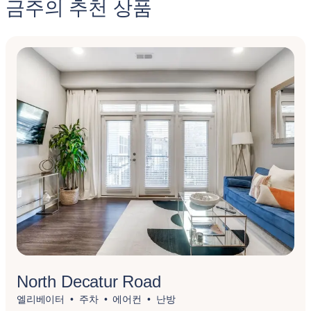
금주의 추천 상품
North Decatur Road
엘리베이터
주차
에어컨
난방