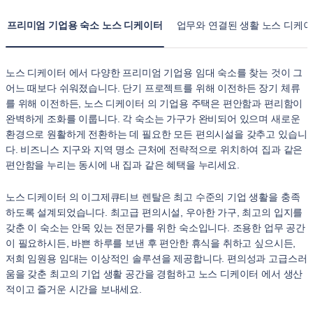
프리미엄 기업용 숙소 노스 디케이터
업무와 연결된 생활 노스 디케
노스 디케이터 에서 다양한 프리미엄 기업용 임대 숙소를 찾는 것이 그
어느 때보다 쉬워졌습니다. 단기 프로젝트를 위해 이전하든 장기 체류
를 위해 이전하든, 노스 디케이터 의 기업용 주택은 편안함과 편리함이
완벽하게 조화를 이룹니다. 각 숙소는 가구가 완비되어 있으며 새로운
환경으로 원활하게 전환하는 데 필요한 모든 편의시설을 갖추고 있습니
다. 비즈니스 지구와 지역 명소 근처에 전략적으로 위치하여 집과 같은
편안함을 누리는 동시에 내 집과 같은 혜택을 누리세요.
노스 디케이터 의 이그제큐티브 렌탈은 최고 수준의 기업 생활을 충족
하도록 설계되었습니다. 최고급 편의시설, 우아한 가구, 최고의 입지를
갖춘 이 숙소는 안목 있는 전문가를 위한 숙소입니다. 조용한 업무 공간
이 필요하시든, 바쁜 하루를 보낸 후 편안한 휴식을 취하고 싶으시든,
저희 임원용 임대는 이상적인 솔루션을 제공합니다. 편의성과 고급스러
움을 갖춘 최고의 기업 생활 공간을 경험하고 노스 디케이터 에서 생산
적이고 즐거운 시간을 보내세요.