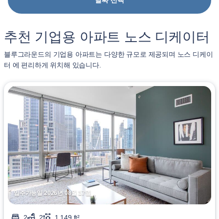
날짜 선택
추천 기업용 아파트 노스 디케이터
블루그라운드의 기업용 아파트는 다양한 규모로 제공되며 노스 디케이
터 에 편리하게 위치해 있습니다.
입주가능일 2026년 08월 17일
2
2
1,149 ft²