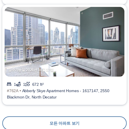
입주가능일 2026년 08월 17일
1
1
672 ft²
#762A •
Abberly Skye Apartment Homes - 1617147, 2550
Blackmon Dr, North Decatur
모든 아파트 보기