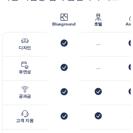
Blueground
호텔
Air
—
디자인
—
유연성
공과금
고객 지원