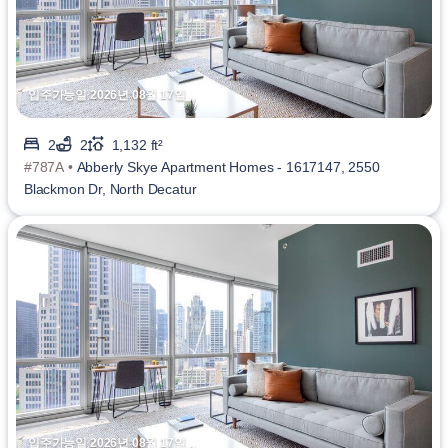
입주가능일 2026년 08월 17일
2
2
1,132 ft²
#787A •
Abberly Skye Apartment Homes - 1617147, 2550
Blackmon Dr, North Decatur
입주가능일 2026년 08월 17일