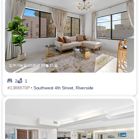
입주가능일 2026년 09월 01일
2
1
#1388870P •
Southwest 4th Street, Riverside