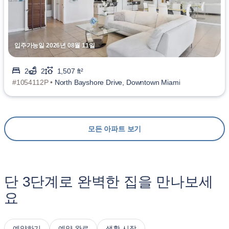
입주가능일 2026년 08월 11일
2
2
1,507 ft²
#1054112P •
North Bayshore Drive, Downtown Miami
모든 아파트 보기
단 3단계로 완벽한 집을 만나보세
요
예약하기
예약 완료
생활 시작