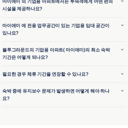
마이애미 의 기업용 아파트에서는 투숙객에게 어떤 편의
시설을 제공하나요?
블루그라운드( 마이애미 )의 기업용 아파트는 가구가 완비되어
마이애미 에 전용 업무공간이 있는 기업용 임대 공간이
있으며 고속 Wi-Fi, 완비된 주방, 스마트 TV, 객실 내 세탁실, 고
있나요?
급 침구 등의 편의시설을 갖추고 있는 경우가 많습니다. 또한
피트니스 센터, 수영장, 옥상 라운지를 이용할 수 있는 숙소도
예, Blueground( 마이애미 )의 많은 기업용 임대 공간은 원격 근
블루그라운드의 기업용 아파트( 마이애미)의 최소 숙박
많아 편안하고 편리한 숙박이 가능합니다. 집과 같은 경험에 호
무자를 염두에 두고 설계되었으며 전용 업무공간을 갖추고 있
기간은 어떻게 되나요?
텔 수준의 서비스를 더하는 것이 목표입니다.
습니다. 이러한 업무공간에는 일반적으로 편안한 책상, 인체공
학적 의자, 강력한 Wi-Fi 연결이 포함되어 있어 생산적인 환경
블루그라운드의 기업용 아파트의 최소 체류 기간은 일반적으
필요한 경우 체류 기간을 연장할 수 있나요?
을 보장합니다. 따라서 원격으로 근무하는 전문가나 장기 출장
로 30 박입니다. 이러한 유연성 덕분에 출장자, 장기 체류자 또
중인 전문가에게 적합한 아파트입니다.
는 임시 숙소가 필요한 사람들에게 이상적입니다. 단, 숙소마다
예. Blueground는 유연한 임대 조건을 제공하며, 필요한 경우
숙박 중에 유지보수 문제가 발생하면 어떻게 해야 하나
조건이 조금씩 다를 수 있으므로 관심 있는 도시의 구체적인 조
이용 가능 여부에 따라 체류 기간을 연장할 수 있습니다. 연장
요?
건을 확인하는 것이 가장 좋습니다.
신청은 블루그라운드의 사용자 친화적인 앱을 통해 직접 관리
하거나 고객 지원팀에 문의할 수 있습니다. 원하는 아파트를 확
블루그라운드 아파트에 머무는 동안 유지보수 문제가 발생하
보하려면 미리 연장을 요청하는 것이 좋습니다.
면 연중무휴 24시간 운영되는 앱을 통해 간편하게 요청을 제출
하고 지원을 받으실 수 있습니다. 블루그라운드는 일반적으로