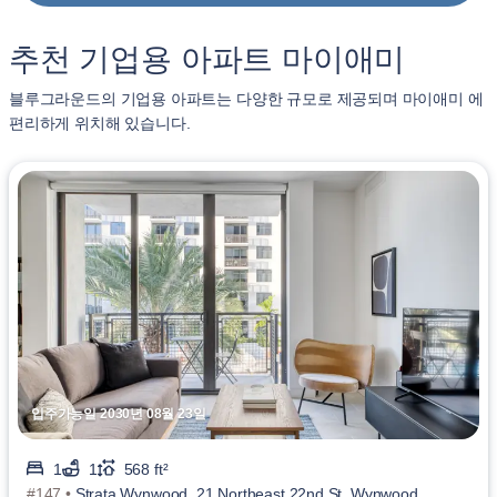
추천 기업용 아파트 마이애미
블루그라운드의 기업용 아파트는 다양한 규모로 제공되며 마이애미 에
편리하게 위치해 있습니다.
입주가능일 2030년 08월 23일
1
1
568 ft²
#147 •
Strata Wynwood, 21 Northeast 22nd St, Wynwood