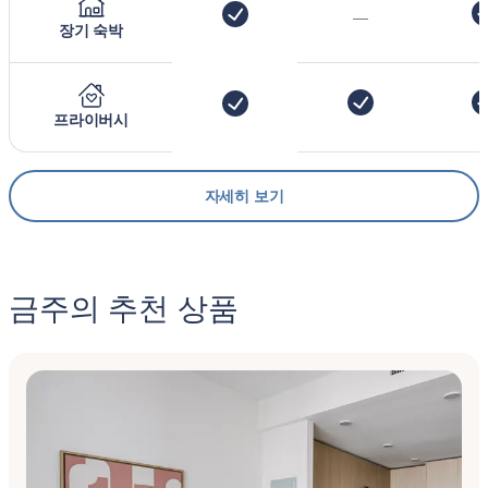
—
장기 숙박
프라이버시
자세히 보기
금주의 추천 상품