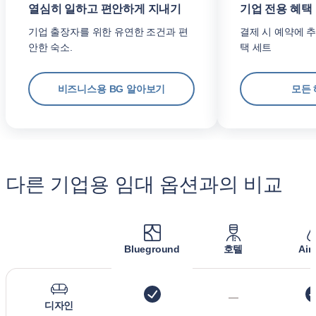
열심히 일하고 편안하게 지내기
기업 전용 혜택
기업 출장자를 위한 유연한 조건과 편
결제 시 예약에 추
안한 숙소.
택 세트
비즈니스용 BG 알아보기
모든 
다른 기업용 임대 옵션과의 비교
Blueground
호텔
Air
—
디자인