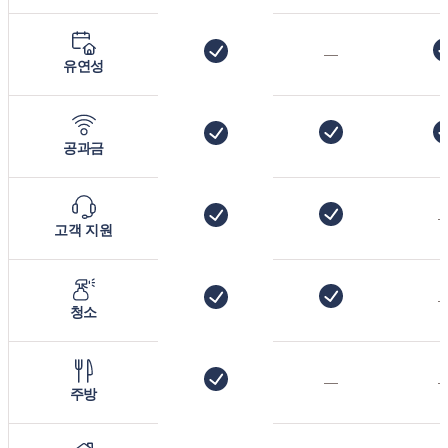
—
유연성
공과금
고객 지원
청소
—
주방