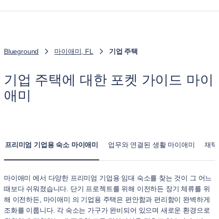
Blueground
마이애미, FL
기업 주택
기업 주택에 대한 포켓 가이드 마이
애미
프리미엄 기업용 숙소 마이애미
업무와 연결된 생활 마이애미
재택
마이애미 에서 다양한 프리미엄 기업용 임대 숙소를 찾는 것이 그 어느
때보다 쉬워졌습니다. 단기 프로젝트를 위해 이전하든 장기 체류를 위
해 이전하든, 마이애미 의 기업용 주택은 편안함과 편리함이 완벽하게
조화를 이룹니다. 각 숙소는 가구가 완비되어 있으며 새로운 환경으로