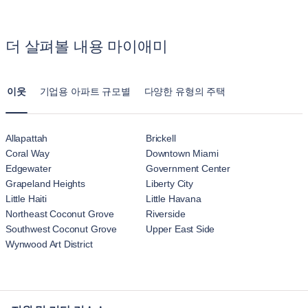
모든 문제를 신속하게 해결하여 원활하고 편안한 숙박을 보장
합니다. 긴급한 사안의 경우 가능한 한 빨리 문제를 해결하기
더 살펴볼 내용 마이애미
위해 우선 서비스를 제공합니다.
이웃
기업용 아파트 규모별
다양한 유형의 주택
Allapattah
Brickell
Coral Way
Downtown Miami
Edgewater
Government Center
Grapeland Heights
Liberty City
Little Haiti
Little Havana
Northeast Coconut Grove
Riverside
Southwest Coconut Grove
Upper East Side
Wynwood Art District