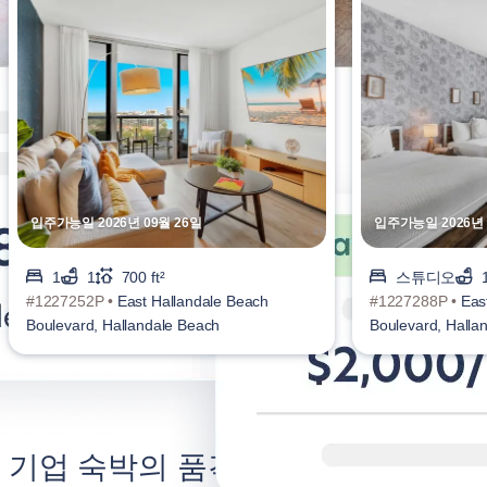
입주가능일 2026년 09월 26일
입주가능일 2026년 
1
1
700 ft²
스튜디오
#1227252P •
East Hallandale Beach
#1227288P •
Eas
Boulevard, Hallandale Beach
Boulevard, Halla
기업 숙박의 품격을 높이세요