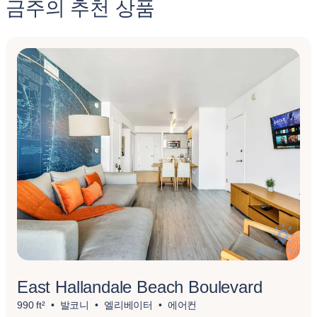
금주의 추천 상품
East Hallandale Beach Boulevard
990 ft²
발코니
엘리베이터
에어컨