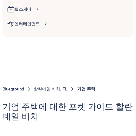
헬스케어
엔터테인먼트
Blueground
할란데일 비치, FL
기업 주택
기업 주택에 대한 포켓 가이드 할란
데일 비치