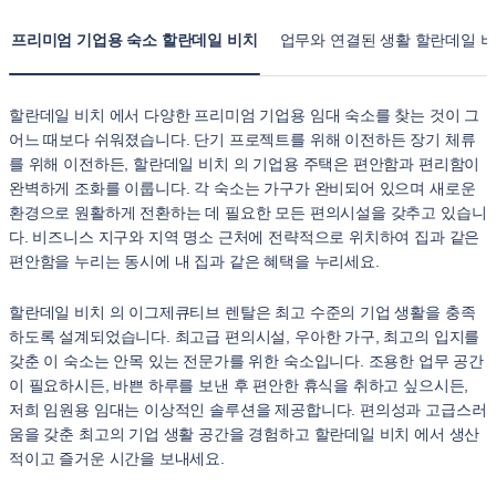
프리미엄 기업용 숙소 할란데일 비치
업무와 연결된 생활 할란데일 
할란데일 비치 에서 다양한 프리미엄 기업용 임대 숙소를 찾는 것이 그
어느 때보다 쉬워졌습니다. 단기 프로젝트를 위해 이전하든 장기 체류
를 위해 이전하든, 할란데일 비치 의 기업용 주택은 편안함과 편리함이
완벽하게 조화를 이룹니다. 각 숙소는 가구가 완비되어 있으며 새로운
환경으로 원활하게 전환하는 데 필요한 모든 편의시설을 갖추고 있습니
다. 비즈니스 지구와 지역 명소 근처에 전략적으로 위치하여 집과 같은
편안함을 누리는 동시에 내 집과 같은 혜택을 누리세요.
할란데일 비치 의 이그제큐티브 렌탈은 최고 수준의 기업 생활을 충족
하도록 설계되었습니다. 최고급 편의시설, 우아한 가구, 최고의 입지를
갖춘 이 숙소는 안목 있는 전문가를 위한 숙소입니다. 조용한 업무 공간
이 필요하시든, 바쁜 하루를 보낸 후 편안한 휴식을 취하고 싶으시든,
저희 임원용 임대는 이상적인 솔루션을 제공합니다. 편의성과 고급스러
움을 갖춘 최고의 기업 생활 공간을 경험하고 할란데일 비치 에서 생산
적이고 즐거운 시간을 보내세요.