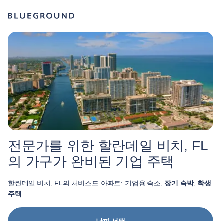
전문가를 위한 할란데일 비치, FL
의 가구가 완비된 기업 주택
할란데일 비치, FL의 서비스드 아파트: 기업용 숙소,
장기 숙박
,
학생
주택