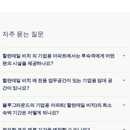
자주 묻는 질문
할란데일 비치 의 기업용 아파트에서는 투숙객에게 어떤
편의 시설을 제공하나요?
블루그라운드( 할란데일 비치 )의 기업용 아파트는 가구가 완비
할란데일 비치 에 전용 업무공간이 있는 기업용 임대 공
되어 있으며 고속 Wi-Fi, 완비된 주방, 스마트 TV, 객실 내 세탁
간이 있나요?
실, 고급 침구 등의 편의시설을 갖추고 있는 경우가 많습니다.
또한 피트니스 센터, 수영장, 옥상 라운지를 이용할 수 있는 숙
예, Blueground( 할란데일 비치 )의 많은 기업용 임대 공간은 원
블루그라운드의 기업용 아파트( 할란데일 비치)의 최소
소도 많아 편안하고 편리한 숙박이 가능합니다. 집과 같은 경험
격 근무자를 염두에 두고 설계되었으며 전용 업무공간을 갖추
숙박 기간은 어떻게 되나요?
에 호텔 수준의 서비스를 더하는 것이 목표입니다.
고 있습니다. 이러한 업무공간에는 일반적으로 편안한 책상, 인
체공학적 의자, 강력한 Wi-Fi 연결이 포함되어 있어 생산적인
블루그라운드의 기업용 아파트의 최소 체류 기간은 일반적으
필요한 경우 체류 기간을 연장할 수 있나요?