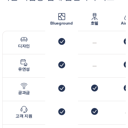
Blueground
호텔
Air
—
디자인
—
유연성
공과금
고객 지원