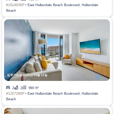
#1514035P •
East Hallandale Beach Boulevard, Hallandale
Beach
입주가능일 2026년 08월 22일
2
2
990 ft²
#1227280P •
East Hallandale Beach Boulevard, Hallandale
Beach