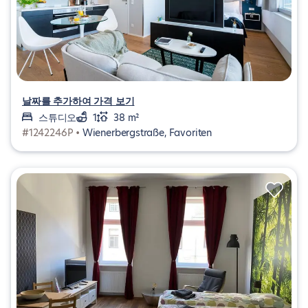
날짜를 추가하여 가격 보기
스튜디오
1
38 m²
#1242246P •
Wienerbergstraße, Favoriten