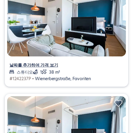
날짜를 추가하여 가격 보기
스튜디오
1
38 m²
#1242237P •
Wienerbergstraße, Favoriten