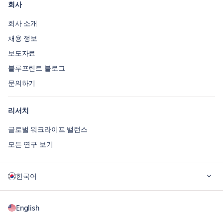
회사
회사 소개
채용 정보
보도자료
블루프린트 블로그
문의하기
리서치
글로벌 워크라이프 밸런스
모든 연구 보기
한국어
English