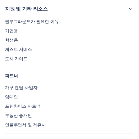
지원 및 기타 리소스
블루그라운드가 필요한 이유
기업용
학생용
게스트 서비스
도시 가이드
파트너
가구 렌탈 사업자
임대인
프랜차이즈 파트너
부동산 중개인
인플루언서 및 제휴사