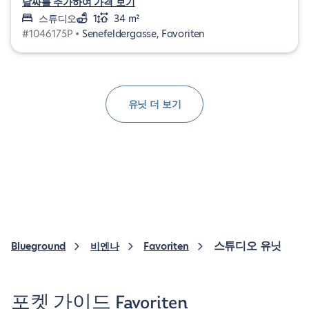
날짜를 추가하여 가격 보기
스튜디오
1
34 m²
#1046175P •
Senefeldergasse, Favoriten
유닛 더 보기
스튜디오 유닛
Blueground
비엔나
Favoriten
포켓 가이드 Favoriten