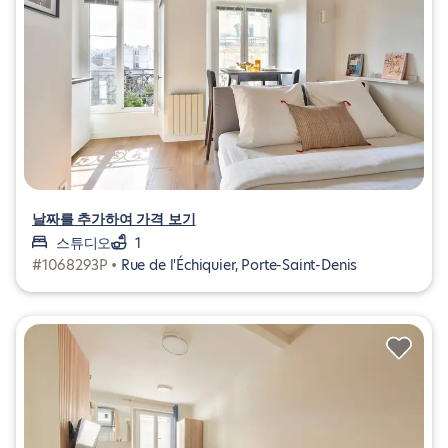
날짜를 추가하여 가격 보기
스튜디오
1
#1068293P •
Rue de l'Échiquier, Porte-Saint-Denis