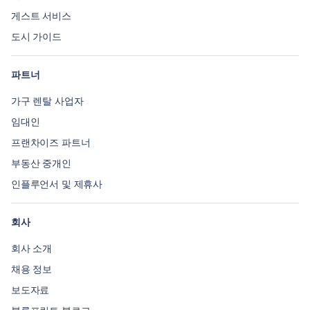
게스트 서비스
도시 가이드
파트너
가구 렌탈 사업자
임대인
프랜차이즈 파트너
부동산 중개인
인플루언서 및 제휴사
회사
회사 소개
채용 정보
보도자료