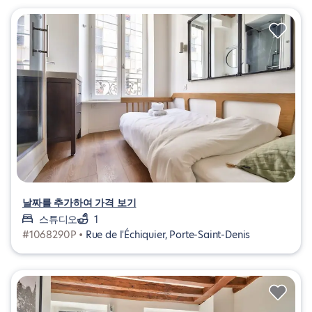
날짜를 추가하여 가격 보기
스튜디오
1
#1068290P •
Rue de l'Échiquier, Porte-Saint-Denis