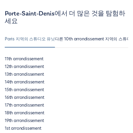
Porte-Saint-Denis에서 더 많은 것을 탐험하
세요
Paris 지역의 스튜디오 유닛
다른 10th arrondissement 지역의 스튜
11th arrondissement
12th arrondissement
13th arrondissement
14th arrondissement
15th arrondissement
16th arrondissement
17th arrondissement
18th arrondissement
19th arrondissement
1st arrondissement