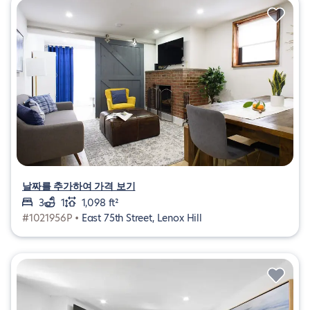
날짜를 추가하여 가격 보기
3
1
1,098 ft²
#1021956P •
East 75th Street, Lenox Hill