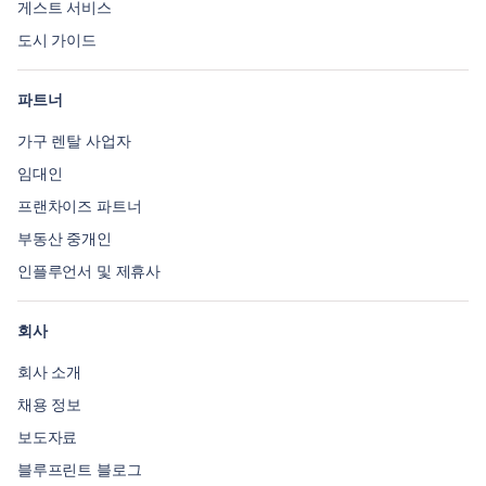
게스트 서비스
도시 가이드
파트너
가구 렌탈 사업자
임대인
프랜차이즈 파트너
부동산 중개인
인플루언서 및 제휴사
회사
회사 소개
채용 정보
보도자료
블루프린트 블로그