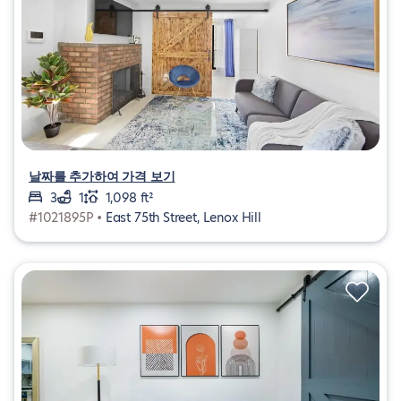
날짜를 추가하여 가격 보기
3
1
1,098 ft²
#1021895P •
East 75th Street, Lenox Hill