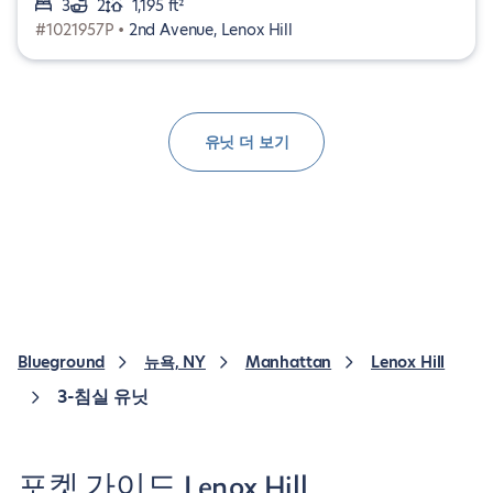
3
2
1,195 ft²
#1021957P •
2nd Avenue, Lenox Hill
유닛 더 보기
Blueground
뉴욕, NY
Manhattan
Lenox Hill
3-침실 유닛
포켓 가이드 Lenox Hill