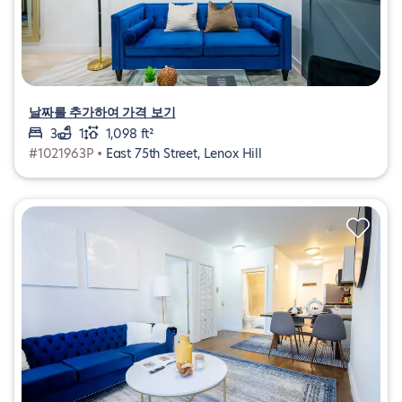
날짜를 추가하여 가격 보기
3
1
1,098 ft²
#1021963P •
East 75th Street, Lenox Hill