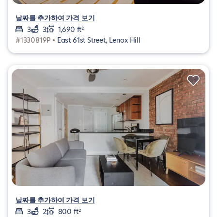
날짜를 추가하여 가격 보기
3
3
1,690 ft²
#1330819P •
East 61st Street, Lenox Hill
날짜를 추가하여 가격 보기
3
2
800 ft²