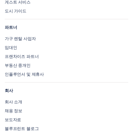
게스트 서비스
도시 가이드
파트너
가구 렌탈 사업자
임대인
프랜차이즈 파트너
부동산 중개인
인플루언서 및 제휴사
회사
회사 소개
채용 정보
보도자료
블루프린트 블로그