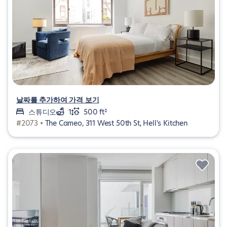
날짜를 추가하여 가격 보기
스튜디오
1
500 ft²
#2073 •
The Cameo, 311 West 50th St, Hell's Kitchen