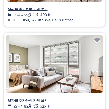
날짜를 추가하여 가격 보기
스튜디오
1
400 ft²
#1511 •
Oskar, 572 11th Ave, Hell's Kitchen
날짜를 추가하여 가격 보기
스튜디오
1
525 ft²