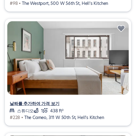
#98 •
The Westport, 500 W 56th St, Hell's Kitchen
날짜를 추가하여 가격 보기
스튜디오
1
438 ft²
#228 •
The Cameo, 311 W 50th St, Hell's Kitchen