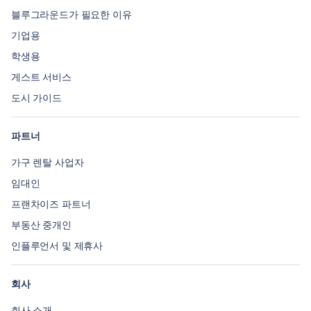
블루그라운드가 필요한 이유
기업용
학생용
게스트 서비스
도시 가이드
파트너
가구 렌탈 사업자
임대인
프랜차이즈 파트너
부동산 중개인
인플루언서 및 제휴사
회사
회사 소개