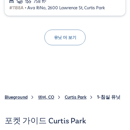
1
1
758 ft²
#1188A •
Ava RiNo, 2600 Lawrence St, Curtis Park
유닛 더 보기
1-침실 유닛
Blueground
덴버, CO
Curtis Park
포켓 가이드 Curtis Park