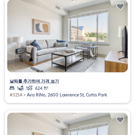
날짜를 추가하여 가격 보기
1
1
624 ft²
#325A •
Ava RiNo, 2600 Lawrence St, Curtis Park