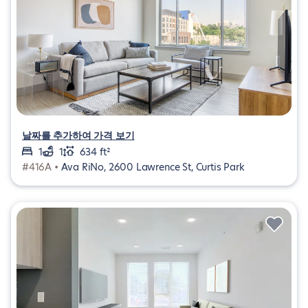
날짜를 추가하여 가격 보기
1
1
634 ft²
#416A •
Ava RiNo, 2600 Lawrence St, Curtis Park