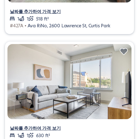
날짜를 추가하여 가격 보기
1
1
518 ft²
#427A •
Ava RiNo, 2600 Lawrence St, Curtis Park
날짜를 추가하여 가격 보기
1
1
630 ft²