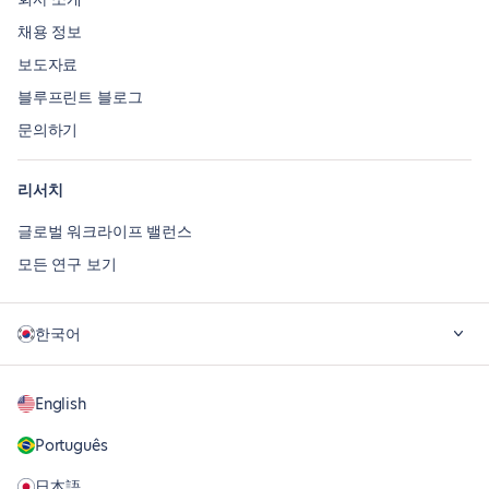
채용 정보
보도자료
블루프린트 블로그
문의하기
리서치
글로벌 워크라이프 밸런스
모든 연구 보기
한국어
English
Português
日本語