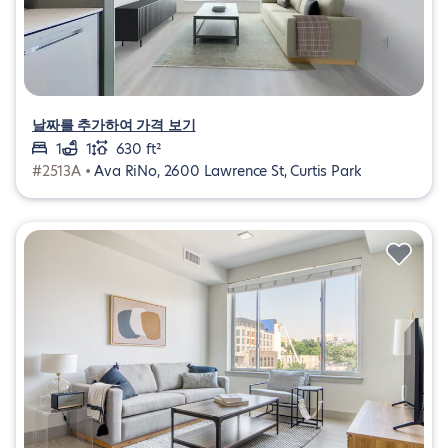
날짜를 추가하여 가격 보기
1
1
630 ft²
#2513A •
Ava RiNo, 2600 Lawrence St, Curtis Park