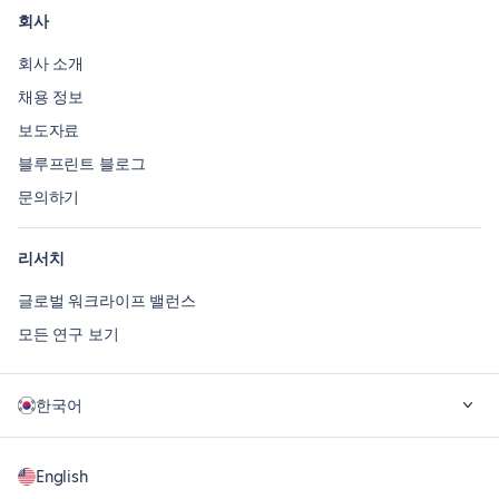
회사
회사 소개
채용 정보
보도자료
블루프린트 블로그
문의하기
리서치
글로벌 워크라이프 밸런스
모든 연구 보기
한국어
English