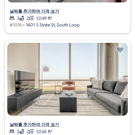
날짜를 추가하여 가격 보기
2
2
1,049 ft²
#1018 •
1401 S State St, South Loop
날짜를 추가하여 가격 보기
2
2
1,036 ft²