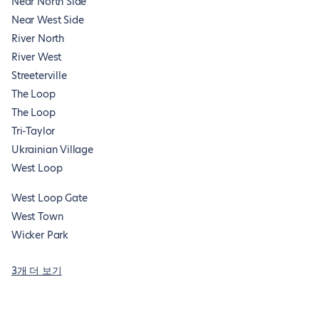
Near North Side
Near West Side
River North
River West
Streeterville
The Loop
The Loop
Tri-Taylor
Ukrainian Village
West Loop
West Loop Gate
West Town
Wicker Park
3개 더 보기