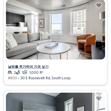
날짜를 추가하여 가격 보기
2
1
1,000 ft²
#803 •
30 E Roosevelt Rd, South Loop