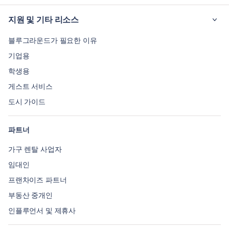
지원 및 기타 리소스
블루그라운드가 필요한 이유
기업용
학생용
게스트 서비스
도시 가이드
파트너
가구 렌탈 사업자
임대인
프랜차이즈 파트너
부동산 중개인
인플루언서 및 제휴사