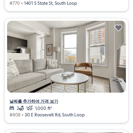
#770 •
1401 S State St, South Loop
날짜를 추가하여 가격 보기
2
1
1,000 ft²
#808 •
30 E Roosevelt Rd, South Loop