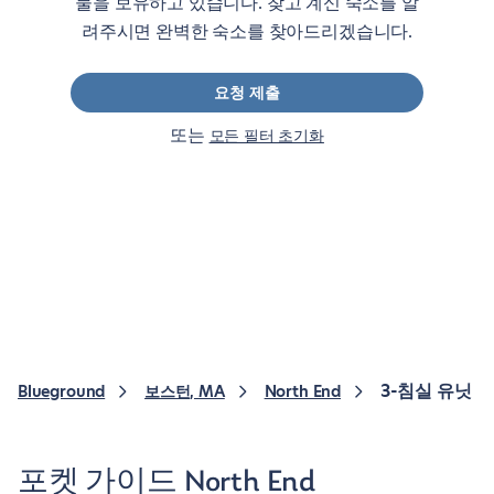
물을 보유하고 있습니다. 찾고 계신 숙소를 알
려주시면 완벽한 숙소를 찾아드리겠습니다.
요청 제출
또는
모든 필터 초기화
3-침실 유닛
Blueground
보스턴, MA
North End
포켓 가이드 North End