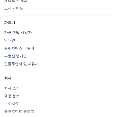
게스트 서비스
도시 가이드
파트너
가구 렌탈 사업자
임대인
프랜차이즈 파트너
부동산 중개인
인플루언서 및 제휴사
회사
회사 소개
채용 정보
보도자료
블루프린트 블로그