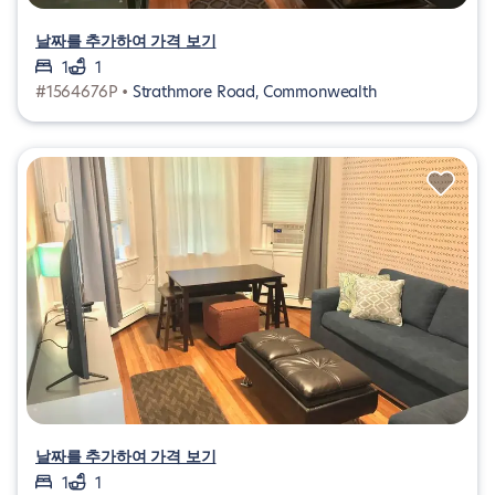
날짜를 추가하여 가격 보기
1
1
#1564676P •
Strathmore Road, Commonwealth
날짜를 추가하여 가격 보기
1
1