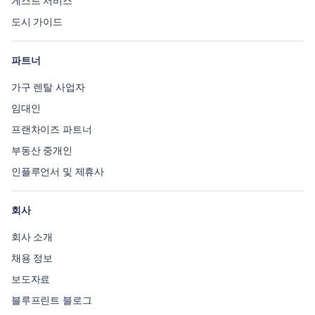
게스트 서비스
도시 가이드
파트너
가구 렌탈 사업자
임대인
프랜차이즈 파트너
부동산 중개인
인플루언서 및 제휴사
회사
회사 소개
채용 정보
보도자료
블루프린트 블로그