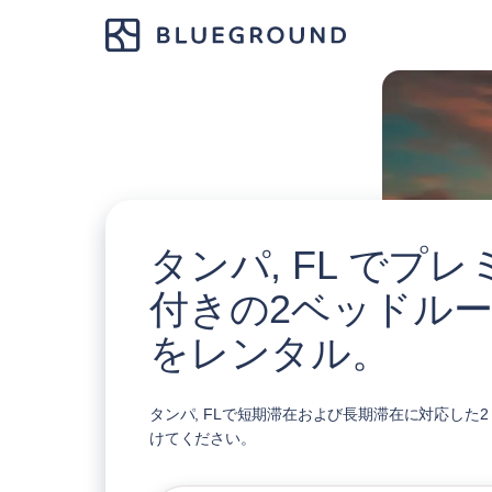
タンパ, FL でプ
付きの2ベッドル
をレンタル。
タンパ, FLで短期滞在および長期滞在に対応した
けてください。