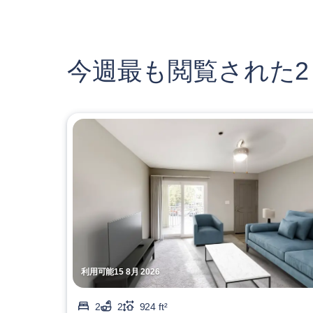
今週最も閲覧された2
利用可能15 8月 2026
2
2
924 ft²