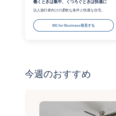
働くときは集中、くつろぐときは快適に
法人旅行者向けの柔軟な条件と快適な住宅。
BG for Business発見する
今週のおすすめ