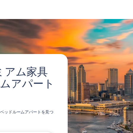
レミアム家具
ームアパート
2 ベッドルームアパートを見つ