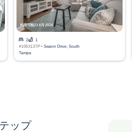
利用可能23 8月 2026
2
1
#1053137P •
Swann Drive, South
Tampa
ステップ