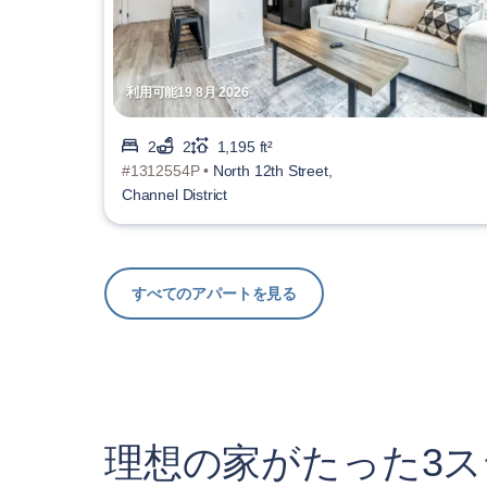
利用可能19 8月 2026
2
2
1,195 ft²
#1312554P •
North 12th Street,
Channel District
すべてのアパートを見る
理想の家がたった3