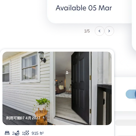
1/5
利用可能07 4月 2027
利用可
2
1
915 ft²