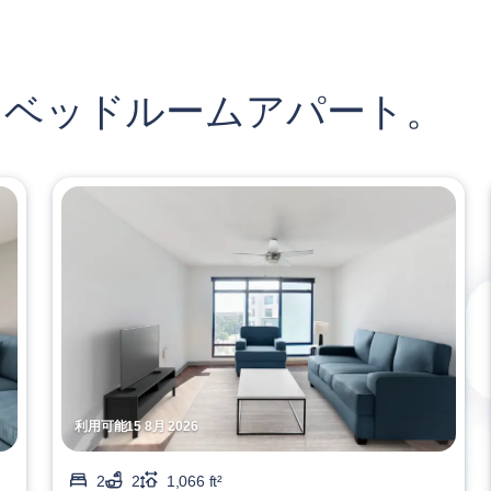
 ベッドルームアパート。
利用可能15 8月 2026
2
2
1,066 ft²