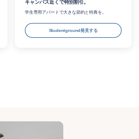
キャンパス近くで特別割引。
学生専用アパートで大きな節約と特典を。
Studentground発見する