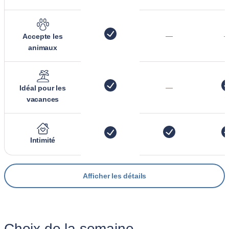
—
Accepte les
animaux
—
Idéal pour les
vacances
Intimité
Afficher les détails
Choix de la semaine