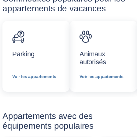
appartements de vacances
Parking
Animaux
autorisés
Voir les appartements
Voir les appartements
Appartements avec des
équipements populaires