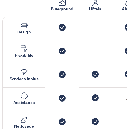
Blueground
Hôtels
Air
—
Design
—
Flexibilité
Services inclus
Assistance
Nettoyage