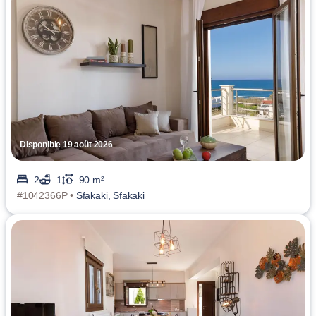
Disponible 19 août 2026
2
1
90 m²
#1042366P •
Sfakaki, Sfakaki