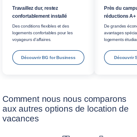
Travaillez dur, restez
Près du campu
confortablement installé
réductions A+
Des conditions flexibles et des
De grandes écon
logements confortables pour les
avantages spécia
voyageurs d'affaires.
logements étudian
Découvrir BG for Business
Découvrir 
Comment nous nous comparons
aux autres options de location de
vacances