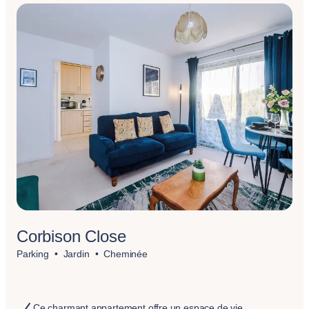
Corbison Close
Parking
Jardin
Cheminée
Ce charmant appartement offre un espace de vie