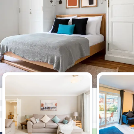
Appartements les plus vus cette
semaine