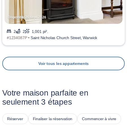
Disponible 26 sept. 2026
2
2
1,001 pi².
#1234087P •
Saint Nicholas Church Street, Warwick
Voir tous les appartements
Votre maison parfaite en
seulement 3 étapes
Réserver
Finaliser la réservation
Commencer à vivre