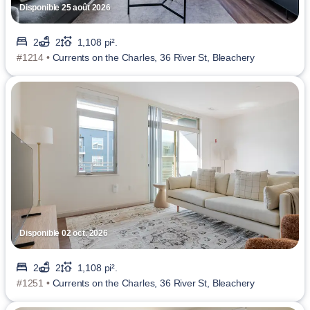
Disponible 25 août 2026
2
2
1,108 pi².
#1214 •
Currents on the Charles, 36 River St, Bleachery
Disponible 02 oct. 2026
2
2
1,108 pi².
#1251 •
Currents on the Charles, 36 River St, Bleachery