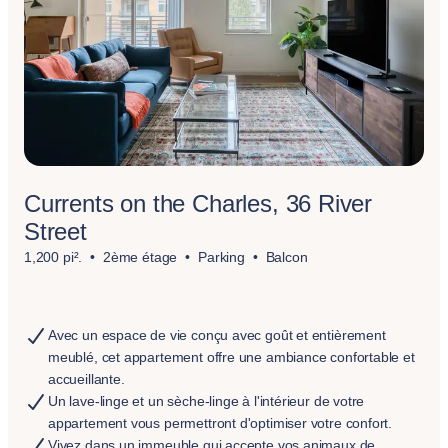
Currents on the Charles, 36 River
Street
1,200 pi².
2ème étage
Parking
Balcon
Avec un espace de vie conçu avec goût et entièrement
meublé, cet appartement offre une ambiance confortable et
accueillante.
Un lave-linge et un sèche-linge à l'intérieur de votre
appartement vous permettront d'optimiser votre confort.
Vivez dans un immeuble qui accepte vos animaux de