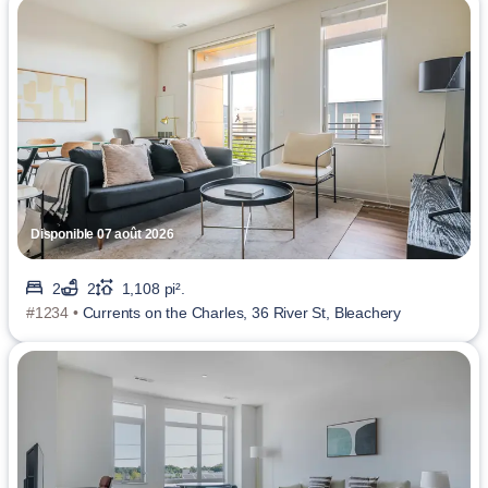
Disponible 07 août 2026
2
2
1,108 pi².
#1234 •
Currents on the Charles, 36 River St, Bleachery