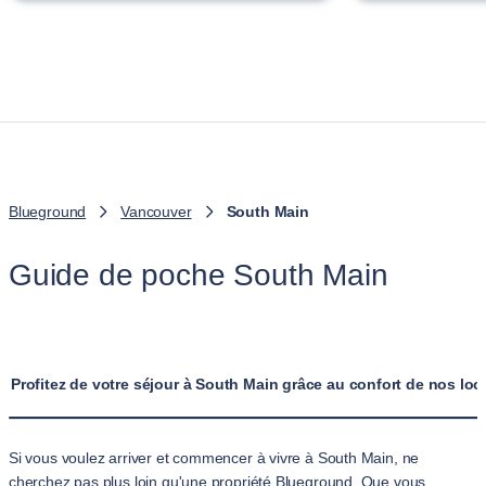
Blueground
Vancouver
South Main
Guide de poche South Main
Profitez de votre séjour à South Main grâce au confort de nos lo
Si vous voulez arriver et commencer à vivre à South Main, ne
cherchez pas plus loin qu'une propriété Blueground. Que vous