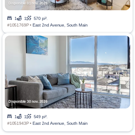
Disponible 01 nov. 2026
1
1
570 pi².
#1051769P •
East 2nd Avenue, South Main
Disponible 30 nov. 2026
1
1
549 pi².
#1051943P •
East 2nd Avenue, South Main