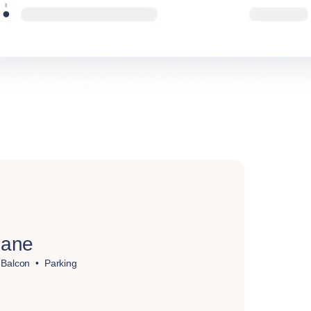
Lane
Balcon
Parking