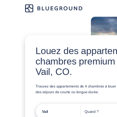
Louez des apparte
chambres premium
Vail, CO.
Trouvez des appartements de 4 chambres à louer à
des séjours de courte ou longue durée.
Vail
Quand ?