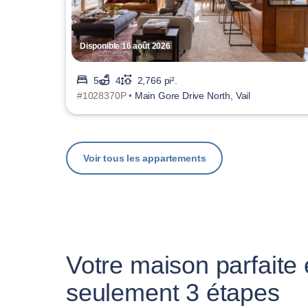
Disponible 16 août 2026
5
4
2,766 pi².
#1028370P •
Main Gore Drive North, Vail
Voir tous les appartements
Votre maison parfaite
seulement 3 étapes