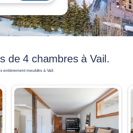
s de 4 chambres à Vail.
 entièrement meublés à Vail.