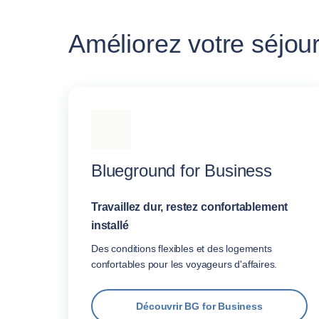
Améliorez votre séjour
Blueground for Business
Travaillez dur, restez confortablement
installé
Des conditions flexibles et des logements
confortables pour les voyageurs d'affaires.
Découvrir BG for Business