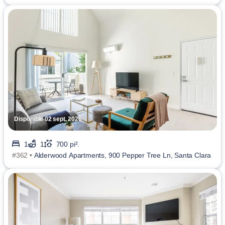
Disponible 02 sept. 2026
1
1
700 pi².
#362 •
Alderwood Apartments, 900 Pepper Tree Ln, Santa Clara