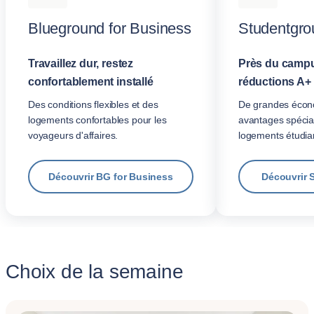
Blueground for Business
Studentgro
Travaillez dur, restez
Près du campu
confortablement installé
réductions A+
Des conditions flexibles et des
De grandes écon
logements confortables pour les
avantages spécia
voyageurs d'affaires.
logements étudian
Découvrir BG for Business
Découvrir 
Choix de la semaine