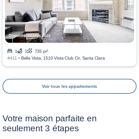
Disponible 02 sept. 2026
1
1
735 pi².
#411 •
Bella Vista, 1510 Vista Club Cir, Santa Clara
Voir tous les appartements
Votre maison parfaite en
seulement 3 étapes