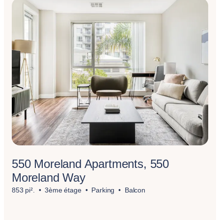
550 Moreland Apartments, 550
Moreland Way
853 pi².
3ème étage
Parking
Balcon