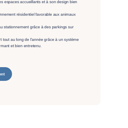
es espaces accueillants et à son design bien
onnement résidentiel favorable aux animaux
é au stationnement grâce à des parkings sur
rt tout au long de l'année grâce à un système
rmant et bien entretenu.
ent