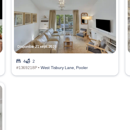
Disponible 21 sept. 2026
4
2
#1369218P •
West Tisbury Lane, Pooler