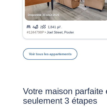
Disponible 31 août 2026
4
2
1,841 pi².
#1244798P •
Joel Street, Pooler
Voir tous les appartements
Votre maison parfaite
seulement 3 étapes