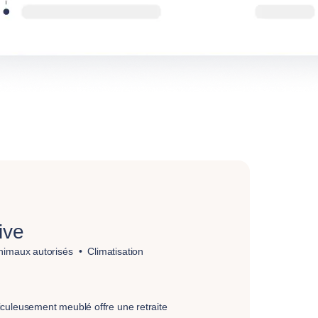
ive
nimaux autorisés
Climatisation
culeusement meublé offre une retraite