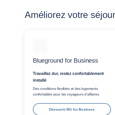
Améliorez votre séjour
Blueground for Business
Travaillez dur, restez confortablement
installé
Des conditions flexibles et des logements
confortables pour les voyageurs d'affaires.
Découvrir BG for Business