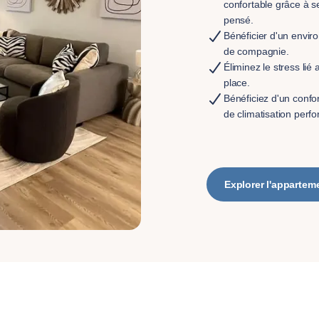
confortable grâce à s
pensé.
Bénéficier d'un envir
de compagnie.
Éliminez le stress li
place.
Bénéficiez d'un confo
de climatisation perfo
Explorer l'appartem