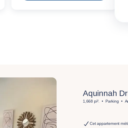
Aquinnah Dr
1,668 pi².
Parking
A
Cet appartement méti