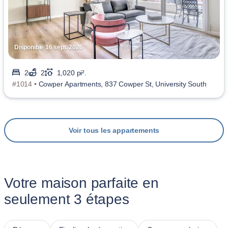
Disponible 16 sept. 2026
2
2
1,020 pi².
#1014 •
Cowper Apartments, 837 Cowper St, University South
Voir tous les appartements
Votre maison parfaite en
seulement 3 étapes