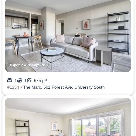
Disponible 20 sept. 2026
1
1
675 pi².
#1254 •
The Marc, 501 Forest Ave, University South