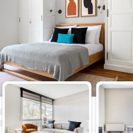
Appartements les plus vus cette
semaine