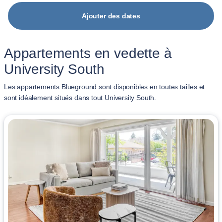
Ajouter des dates
Appartements en vedette à
University South
Les appartements Blueground sont disponibles en toutes tailles et
sont idéalement situés dans tout University South.