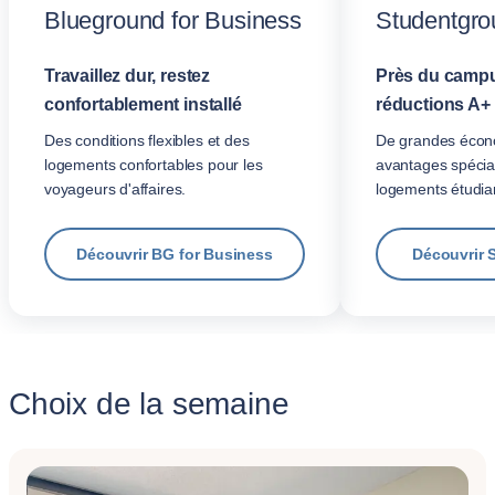
Blueground for Business
Studentgro
Travaillez dur, restez
Près du campu
confortablement installé
réductions A+
Des conditions flexibles et des
De grandes écon
logements confortables pour les
avantages spécia
voyageurs d'affaires.
logements étudian
Découvrir BG for Business
Découvrir 
Choix de la semaine