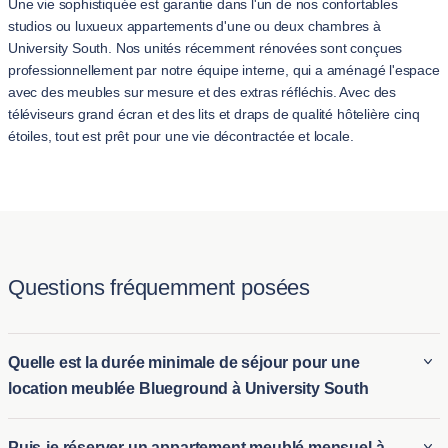
Une vie sophistiquée est garantie dans l'un de nos confortables
studios ou luxueux appartements d'une ou deux chambres à
University South. Nos unités récemment rénovées sont conçues
professionnellement par notre équipe interne, qui a aménagé l'espace
avec des meubles sur mesure et des extras réfléchis. Avec des
téléviseurs grand écran et des lits et draps de qualité hôtelière cinq
étoiles, tout est prêt pour une vie décontractée et locale.
Questions fréquemment posées
Quelle est la durée minimale de séjour pour une
location meublée Blueground à University South
La durée minimale pour louer un appartement meublé en
Puis-je réserver un appartement meublé mensuel à