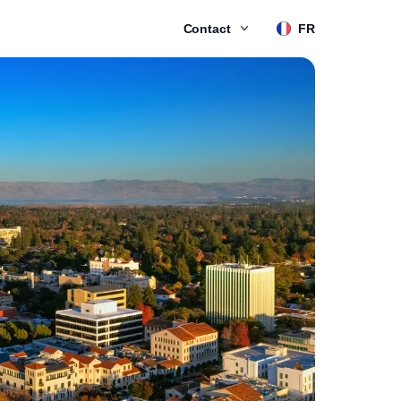
Contact
FR