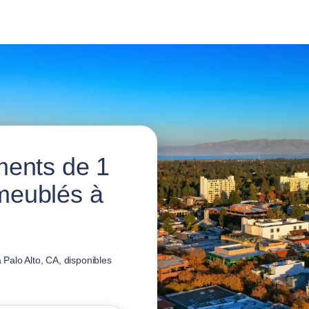
ments de 1
meublés à
Palo Alto, CA, disponibles