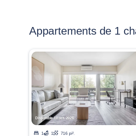
Appartements de 1 cha
Disponible 10 oct. 2026
1
1
716 pi².