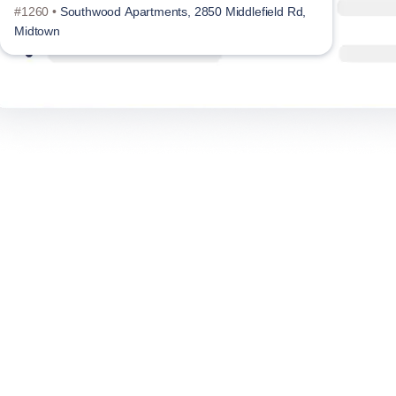
#1260 •
Southwood Apartments, 2850 Middlefield Rd,
#129
Midtown