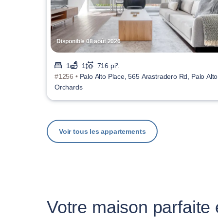
Disponible 08 août 2026
1
1
716 pi².
#1256 •
Palo Alto Place, 565 Arastradero Rd, Palo Alto
Orchards
Voir tous les appartements
Votre maison parfaite