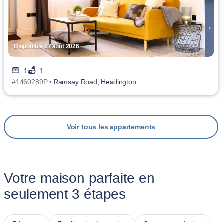
Disponible 27 août 2026
1
1
#1460289P •
Ramsay Road, Headington
Voir tous les appartements
Votre maison parfaite en
seulement 3 étapes