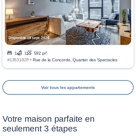
Disponible 18 sept. 2026
1
1
592 pi².
#1353182P •
Rue de la Concorde, Quartier des Spectacles
Voir tous les appartements
Votre maison parfaite en
seulement 3 étapes