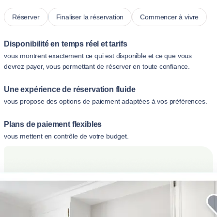
Réserver
Finaliser la réservation
Commencer à vivre
Disponibilité en temps réel et tarifs
vous montrent exactement ce qui est disponible et ce que vous
devrez payer, vous permettant de réserver en toute confiance.
Une expérience de réservation fluide
vous propose des options de paiement adaptées à vos préférences.
Plans de paiement flexibles
vous mettent en contrôle de votre budget.