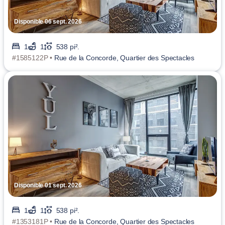
Disponible 06 sept. 2026
1
1
538 pi².
#1585122P •
Rue de la Concorde, Quartier des Spectacles
Disponible 01 sept. 2026
1
1
538 pi².
#1353181P •
Rue de la Concorde, Quartier des Spectacles