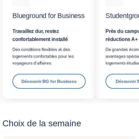
Blueground for Business
Studentgro
Travaillez dur, restez
Près du campu
confortablement installé
réductions A+
Des conditions flexibles et des
De grandes écon
logements confortables pour les
avantages spécia
voyageurs d'affaires.
logements étudian
Découvrir BG for Business
Découvrir 
Choix de la semaine