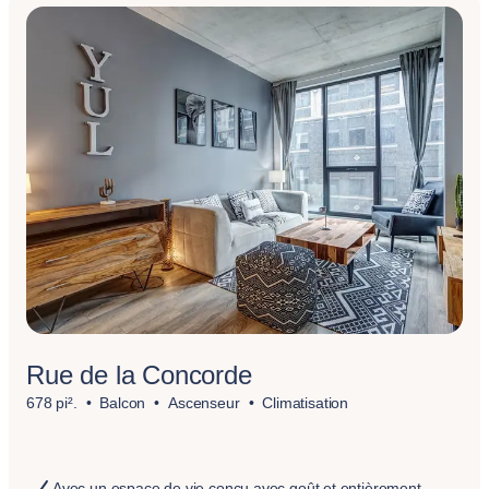
Rue de la Concorde
678 pi².
Balcon
Ascenseur
Climatisation
Avec un espace de vie conçu avec goût et entièrement