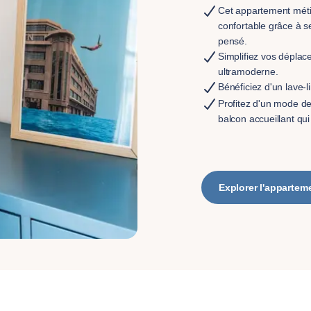
Cet appartement méti
confortable grâce à s
pensé.
Simplifiez vos dépla
ultramoderne.
Bénéficiez d'un lave-l
Profitez d'un mode de
balcon accueillant qui
Explorer l'appartem