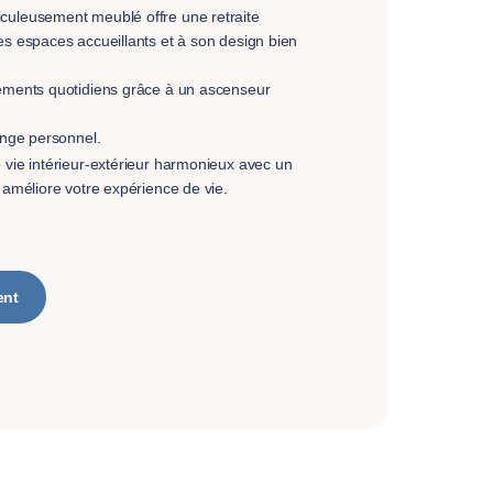
culeusement meublé offre une retraite
es espaces accueillants et à son design bien
cements quotidiens grâce à un ascenseur
inge personnel.
 vie intérieur-extérieur harmonieux avec un
 améliore votre expérience de vie.
ent