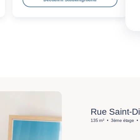
Rue Saint-Di
135 m²
3ème étage