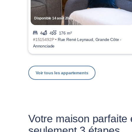
Disponible 14 août 2026
4
4
176 m²
#1515492P •
Rue René Leynaud, Grande Côte -
Annonciade
Voir tous les appartements
Votre maison parfaite
seulement 3 étapes