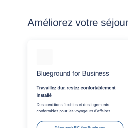
Améliorez votre séjour
Blueground for Business
Travaillez dur, restez confortablement
installé
Des conditions flexibles et des logements
confortables pour les voyageurs d'affaires.
Découvrir BG for Business