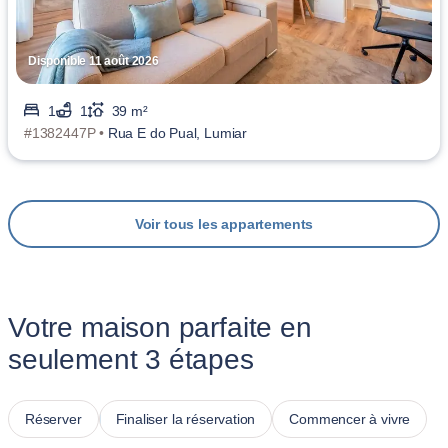
Disponible 11 août 2026
1
1
39 m²
#1382447P •
Rua E do Pual, Lumiar
Voir tous les appartements
Votre maison parfaite en
seulement 3 étapes
Réserver
Finaliser la réservation
Commencer à vivre