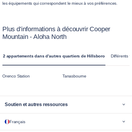
les équipements qui correspondent le mieux à vos préférences.
Plus d'informations à découvrir Cooper
Mountain - Aloha North
2 appartements dans d'autres quartiers de Hillsboro
Différents 
Orenco Station
Tanasbourne
Soutien et autres ressources
Pourquoi Blueground
Français
Pour les entreprises