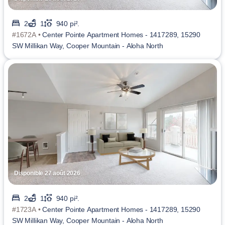
2
1
940 pi².
#1672A •
Center Pointe Apartment Homes - 1417289, 15290
SW Millikan Way, Cooper Mountain - Aloha North
Disponible 27 août 2026
2
1
940 pi².
#1723A •
Center Pointe Apartment Homes - 1417289, 15290
SW Millikan Way, Cooper Mountain - Aloha North