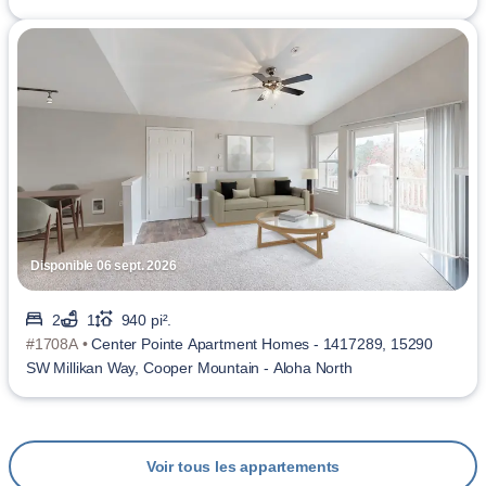
Disponible 06 sept. 2026
2
1
940 pi².
#1708A •
Center Pointe Apartment Homes - 1417289, 15290
SW Millikan Way, Cooper Mountain - Aloha North
Voir tous les appartements