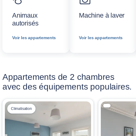
Animaux
Machine à laver
autorisés
Voir les appartements
Voir les appartements
Appartements de 2 chambres
avec des équipements populaires.
Climatisation