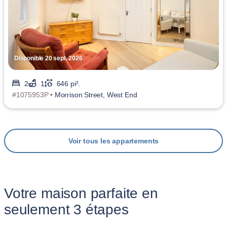
Disponible 20 sept. 2026
2
1
646 pi².
#1075953P •
Morrison Street, West End
Voir tous les appartements
Votre maison parfaite en
seulement 3 étapes