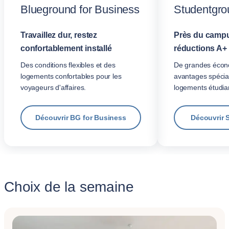
Blueground for Business
Studentgro
Travaillez dur, restez
Près du campu
confortablement installé
réductions A+
Des conditions flexibles et des
De grandes écon
logements confortables pour les
avantages spécia
voyageurs d'affaires.
logements étudian
Découvrir BG for Business
Découvrir 
Choix de la semaine