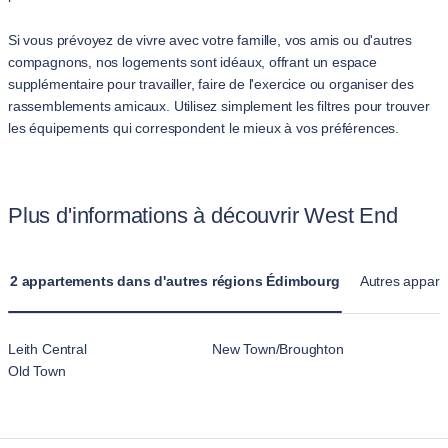
Si vous prévoyez de vivre avec votre famille, vos amis ou d'autres
compagnons, nos logements sont idéaux, offrant un espace
supplémentaire pour travailler, faire de l'exercice ou organiser des
rassemblements amicaux. Utilisez simplement les filtres pour trouver
les équipements qui correspondent le mieux à vos préférences.
Plus d'informations à découvrir West End
2 appartements dans d'autres régions Édimbourg
Autres appart
Leith Central
New Town/Broughton
Old Town