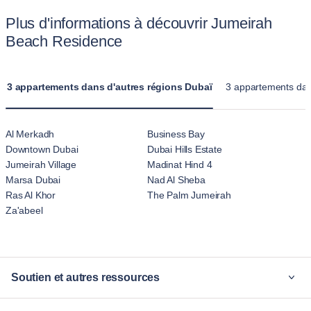
Plus d'informations à découvrir Jumeirah
Beach Residence
3 appartements dans d'autres régions Dubaï
3 appartements dan
Al Merkadh
Business Bay
Downtown Dubai
Dubai Hills Estate
Jumeirah Village
Madinat Hind 4
Marsa Dubai
Nad Al Sheba
Ras Al Khor
The Palm Jumeirah
Za'abeel
Soutien et autres ressources
Pourquoi Blueground