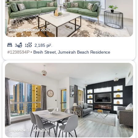
Disponible 30 août 2026
3
1
2,185 pi².
#1238594P •
Breih Street, Jumeirah Beach Residence
Disponible 31 août 2026