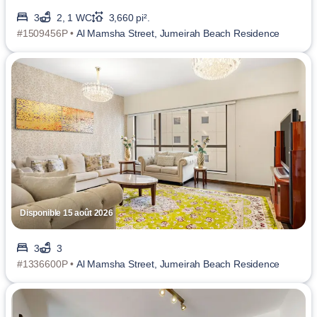
3
2, 1 WC
3,660 pi².
#1509456P •
Al Mamsha Street, Jumeirah Beach Residence
Disponible 15 août 2026
3
3
#1336600P •
Al Mamsha Street, Jumeirah Beach Residence