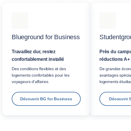
Blueground for Business
Studentgro
Travaillez dur, restez
Près du campu
confortablement installé
réductions A+
Des conditions flexibles et des
De grandes écon
logements confortables pour les
avantages spécia
voyageurs d'affaires.
logements étudian
Découvrir BG for Business
Découvrir 