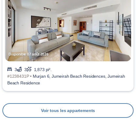
Disponible 07 août 2026
3
3
1,873 pi².
#1238431P •
Murjan 6, Jumeirah Beach Residences, Jumeirah
Beach Residence
Voir tous les appartements