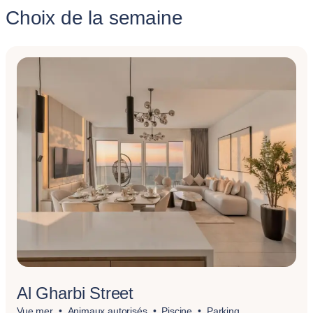
Choix de la semaine
Al Gharbi Street
Vue mer
Animaux autorisés
Piscine
Parking