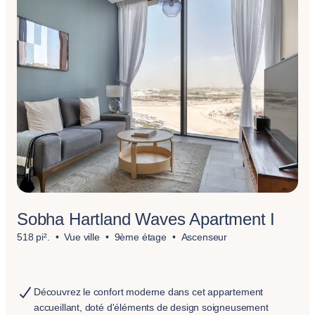
Sobha Hartland Waves Apartment I
518 pi².
Vue ville
9ème étage
Ascenseur
Découvrez le confort moderne dans cet appartement
accueillant, doté d'éléments de design soigneusement