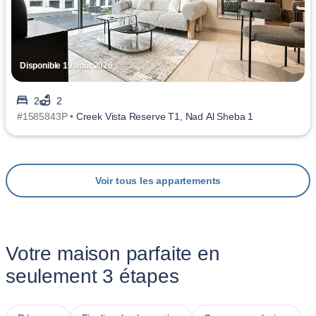
Disponible 19 août 2026
2
2
#1585843P •
Creek Vista Reserve T1, Nad Al Sheba 1
Voir tous les appartements
Votre maison parfaite en
seulement 3 étapes