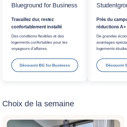
Blueground for Business
Studentgro
Travaillez dur, restez
Près du campu
confortablement installé
réductions A+
Des conditions flexibles et des
De grandes écon
logements confortables pour les
avantages spécia
voyageurs d'affaires.
logements étudian
Découvrir BG for Business
Découvrir 
Choix de la semaine