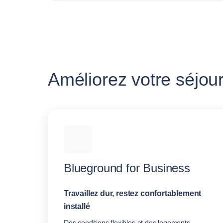
Améliorez votre séjour
Blueground for Business
Travaillez dur, restez confortablement
installé
Des conditions flexibles et des logements