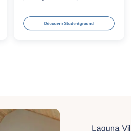
Découvrir Studentground
Laguna Vil