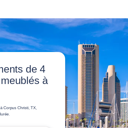
ments de 4
 meublés à
 Corpus Christi, TX,
durée.