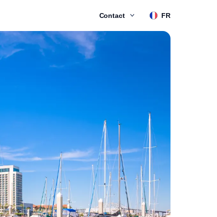
Contact
FR