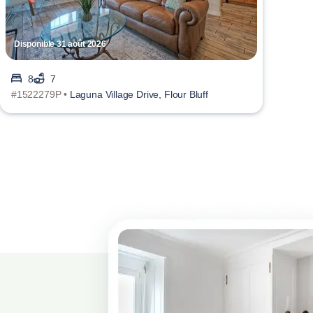
Disponible 31 août 2026
8
7
#1522279P •
Laguna Village Drive, Flour Bluff