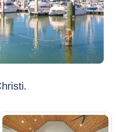
risti.