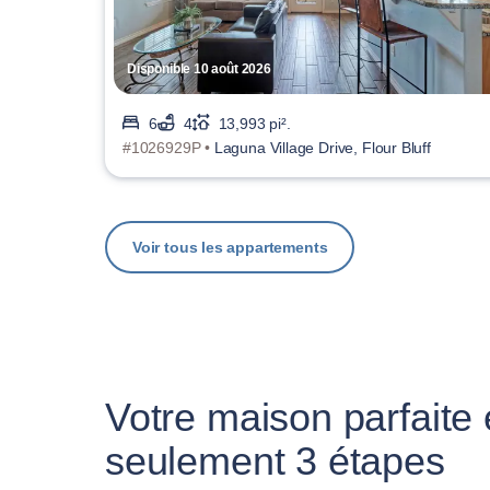
Disponible 10 août 2026
6
4
13,993 pi².
#1026929P •
Laguna Village Drive, Flour Bluff
Voir tous les appartements
Votre maison parfaite
seulement 3 étapes