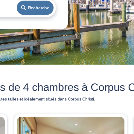
Recherche
s de 4 chambres à Corpus Ch
s tailles et idéalement situés dans Corpus Christi.