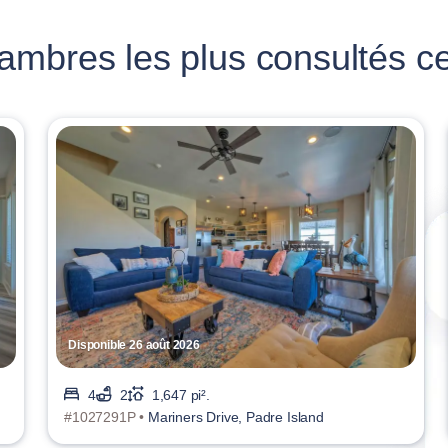
mbres les plus consultés ce
Disponible 26 août 2026
4
2
1,647 pi².
#1027291P •
Mariners Drive, Padre Island