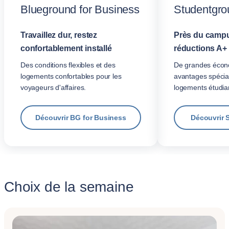
Blueground for Business
Studentgro
Travaillez dur, restez
Près du campu
confortablement installé
réductions A+
Des conditions flexibles et des
De grandes écon
logements confortables pour les
avantages spécia
voyageurs d'affaires.
logements étudian
Découvrir BG for Business
Découvrir 
Choix de la semaine