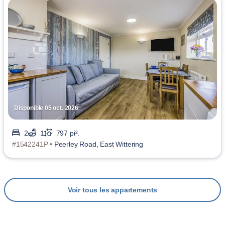
Disponible 05 oct. 2026
2
1
797 pi².
#1542241P •
Peerley Road, East Wittering
Voir tous les appartements