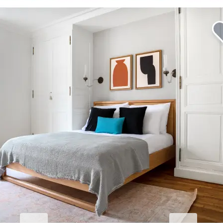
Sublimez votre séjour à East
Wittering