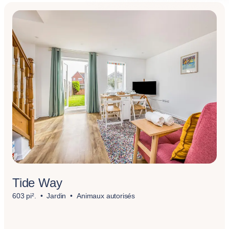
Tide Way
603 pi².
Jardin
Animaux autorisés