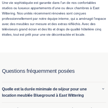
Une vie sophistiquée est garantie dans l'un de nos confortables
studios ou luxueux appartements d'une ou deux chambres à East
Wittering. Nos unités récemment rénovées sont conçues
professionnellement par notre équipe interne, qui a aménagé l'espace
avec des meubles sur mesure et des extras réfléchis. Avec des
téléviseurs grand écran et des lits et draps de qualité hôtelière cinq
étoiles, tout est prêt pour une vie décontractée et locale.
Questions fréquemment posées
Quelle est la durée minimale de séjour pour une
location meublée Blueground à East Wittering
La durée minimale pour louer un appartement meublé en