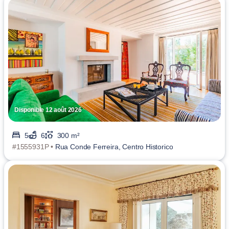
Disponible 12 août 2026
5
6
300 m²
#1555931P •
Rua Conde Ferreira, Centro Historico