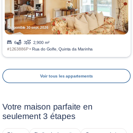
Disponible 30 sept. 2026
6
3
2,900 m²
#1263886P •
Rua do Golfe, Quinta da Marinha
Voir tous les appartements
Votre maison parfaite en
seulement 3 étapes