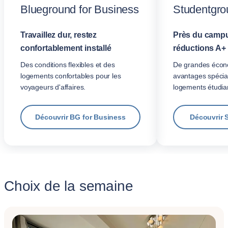
Blueground for Business
Studentgro
Travaillez dur, restez
Près du campu
confortablement installé
réductions A+
Des conditions flexibles et des
De grandes écon
logements confortables pour les
avantages spécia
voyageurs d'affaires.
logements étudian
Découvrir BG for Business
Découvrir 
Choix de la semaine