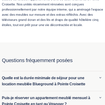
Croisette. Nos unités récemment rénovées sont conçues
professionnellement par notre équipe interne, qui a aménagé l'espace
avec des meubles sur mesure et des extras réfléchis. Avec des
téléviseurs grand écran et des lits et draps de qualité hôtelière cinq
étoiles, tout est prêt pour une vie décontractée et locale.
Questions fréquemment posées
Quelle est la durée minimale de séjour pour une
location meublée Blueground à Pointe Croisette
La durée minimale pour louer un appartement meublé en
Puis-je réserver un appartement meublé mensuel à
location à Pointe Croisette avec Blueground est généralement
Pointe Croisette en tant qu’étranger ?