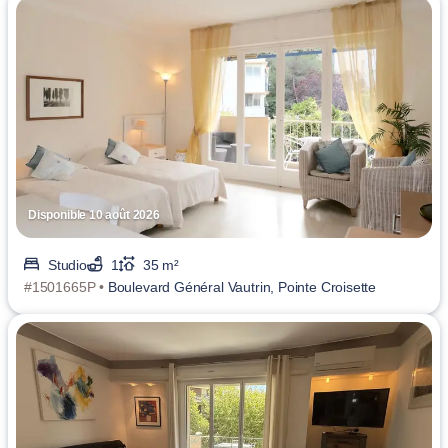
Disponible 10 août 2026
Studio
1
35 m²
#1501665P •
Boulevard Général Vautrin, Pointe Croisette