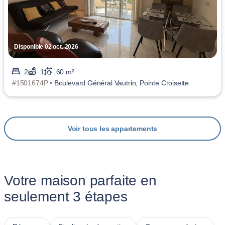
Disponible 02 oct. 2026
2
1
60 m²
#1501674P •
Boulevard Général Vautrin, Pointe Croisette
Voir tous les appartements
Votre maison parfaite en
seulement 3 étapes