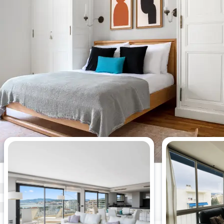
Appartements les plus vus cette
semaine