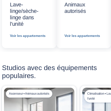
Lave-
Animaux
linge/sèche-
autorisés
linge dans
l'unité
Voir les appartements
Voir les appartements
Studios avec des équipements
populaires.
Ascenseur • Animaux autorisés
Climatisation • La
l'unité