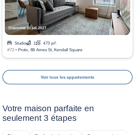
Disponible 01 juil. 2027
Studio
1
473 pi².
#72 •
Proto, 88 Ames St, Kendall Square
Voir tous les appartements
Votre maison parfaite en
seulement 3 étapes