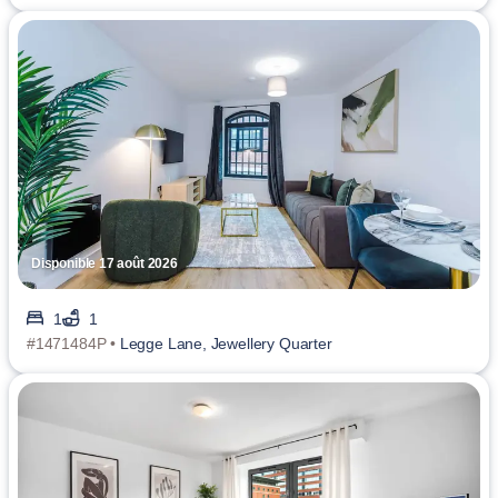
Disponible 17 août 2026
1
1
#1471484P •
Legge Lane, Jewellery Quarter