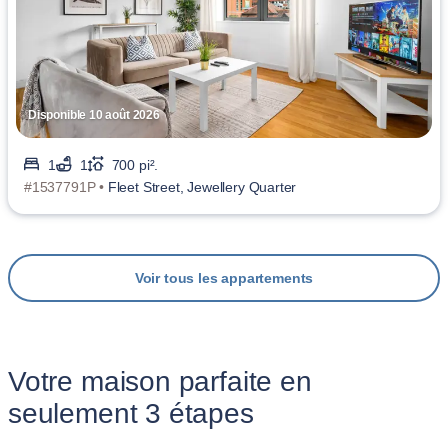
Disponible 10 août 2026
1
1
700 pi².
#1537791P •
Fleet Street, Jewellery Quarter
Voir tous les appartements
Votre maison parfaite en
seulement 3 étapes