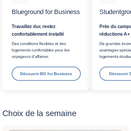
Blueground for Business
Studentgro
Travaillez dur, restez
Près du campu
confortablement installé
réductions A+
Des conditions flexibles et des
De grandes écon
logements confortables pour les
avantages spécia
voyageurs d'affaires.
logements étudian
Découvrir BG for Business
Découvrir 
Choix de la semaine