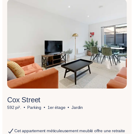
Cox Street
592 pi².
Parking
1er étage
Jardin
Cet appartement méticuleusement meublé offre une retraite