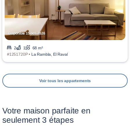
Disponible 15 oct. 2026
2
1
68 m²
#1251720P •
La Rambla, El Raval
Voir tous les appartements
Votre maison parfaite en
seulement 3 étapes