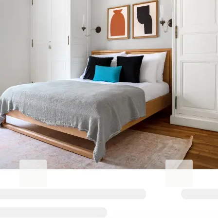
Améliorez votre séjour
professionnel.
Blueground for Business
Studentgro