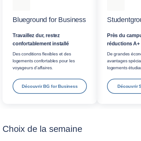
Blueground for Business
Studentgro
Travaillez dur, restez
Près du campu
confortablement installé
réductions A+
Des conditions flexibles et des
De grandes écon
logements confortables pour les
avantages spécia
voyageurs d'affaires.
logements étudian
Découvrir BG for Business
Découvrir 
Choix de la semaine