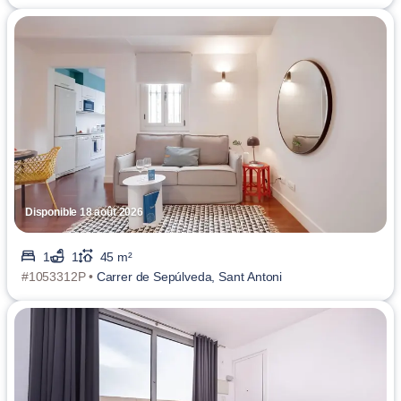
Disponible 18 août 2026
1
1
45 m²
#1053312P •
Carrer de Sepúlveda, Sant Antoni