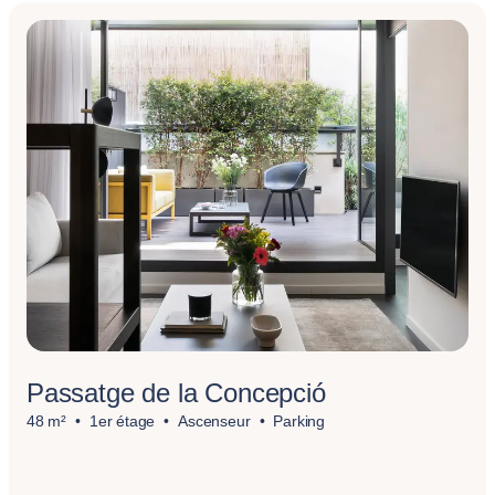
Passatge de la Concepció
48 m²
1er étage
Ascenseur
Parking