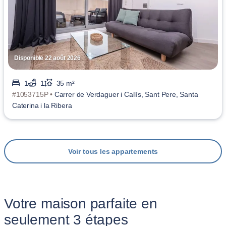
Disponible 22 août 2026
1
1
35 m²
#1053715P •
Carrer de Verdaguer i Callís, Sant Pere, Santa
Caterina i la Ribera
Voir tous les appartements
Votre maison parfaite en
seulement 3 étapes