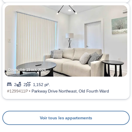
Disponible 15 oct. 2026
2
2
1,152 pi².
#1299411P •
Parkway Drive Northeast, Old Fourth Ward
Voir tous les appartements