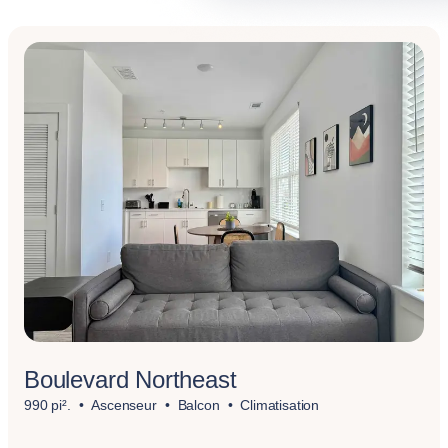
Boulevard Northeast
990 pi².
Ascenseur
Balcon
Climatisation