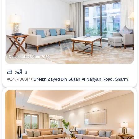
Disponible 08 août 2026
2
3
#1474903P •
Sheikh Zayed Bin Sultan Al Nahyan Road, Sharm