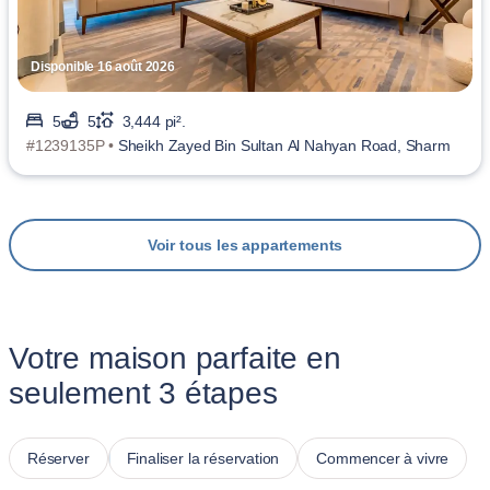
Disponible 16 août 2026
5
5
3,444 pi².
#1239135P •
Sheikh Zayed Bin Sultan Al Nahyan Road, Sharm
Voir tous les appartements
Votre maison parfaite en
seulement 3 étapes
Réserver
Finaliser la réservation
Commencer à vivre