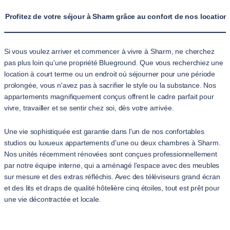
Profitez de votre séjour à Sharm grâce au confort de nos locatio
Si vous voulez arriver et commencer à vivre à Sharm, ne cherchez
pas plus loin qu'une propriété Blueground. Que vous recherchiez une
location à court terme ou un endroit où séjourner pour une période
prolongée, vous n'avez pas à sacrifier le style ou la substance. Nos
appartements magnifiquement conçus offrent le cadre parfait pour
vivre, travailler et se sentir chez soi, dès votre arrivée.
Une vie sophistiquée est garantie dans l'un de nos confortables
studios ou luxueux appartements d'une ou deux chambres à Sharm.
Nos unités récemment rénovées sont conçues professionnellement
par notre équipe interne, qui a aménagé l'espace avec des meubles
sur mesure et des extras réfléchis. Avec des téléviseurs grand écran
et des lits et draps de qualité hôtelière cinq étoiles, tout est prêt pour
une vie décontractée et locale.