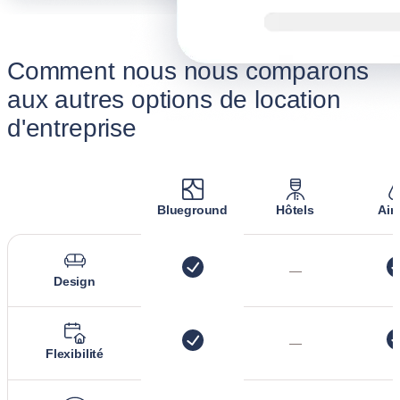
Comment nous nous comparons
aux autres options de location
d'entreprise
Blueground
Hôtels
Air
—
Design
—
Flexibilité