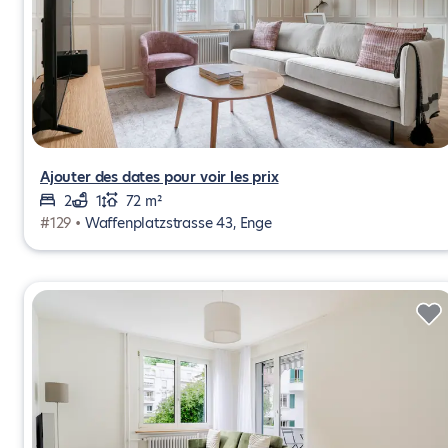
Ajouter des dates pour voir les prix
2
1
72 m²
#129 •
Waffenplatzstrasse 43, Enge