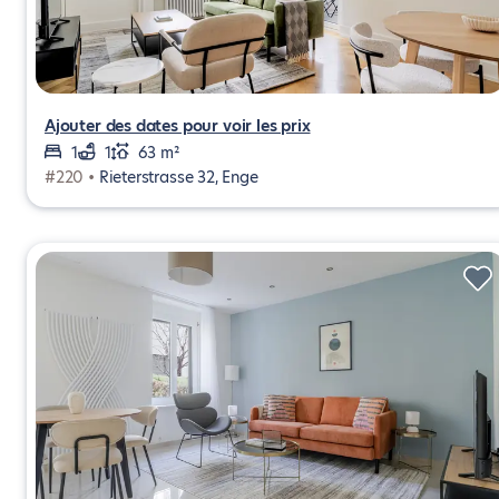
Ajouter des dates pour voir les prix
1
1
63 m²
#220 •
Rieterstrasse 32, Enge