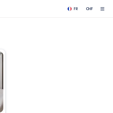
FR
CHF