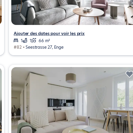
Ajouter des dates pour voir les prix
1
1
66 m²
#82 •
Seestrasse 27, Enge