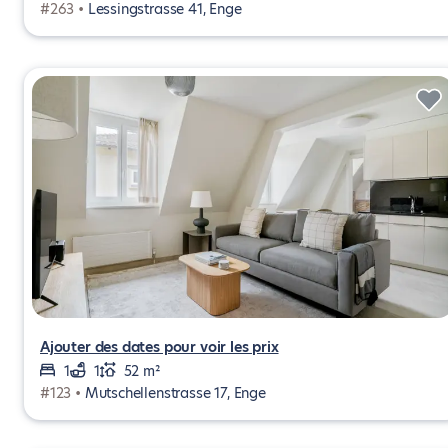
#263 •
Lessingstrasse 41, Enge
Ajouter des dates pour voir les prix
1
1
52 m²
#123 •
Mutschellenstrasse 17, Enge