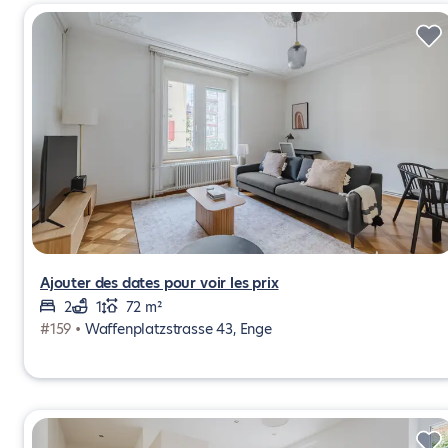
Ajouter des dates pour voir les prix
2
1
72 m²
#159 •
Waffenplatzstrasse 43, Enge