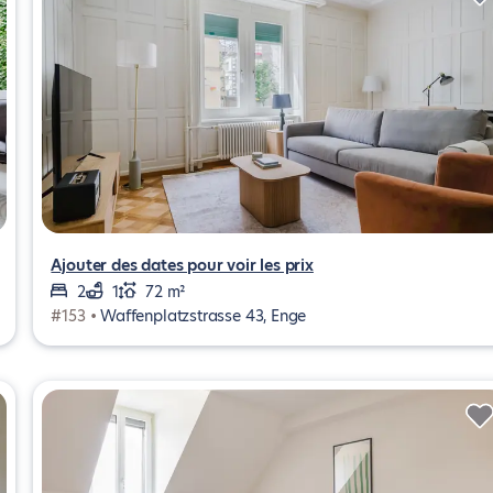
Ajouter des dates pour voir les prix
2
1
72 m²
#153 •
Waffenplatzstrasse 43, Enge