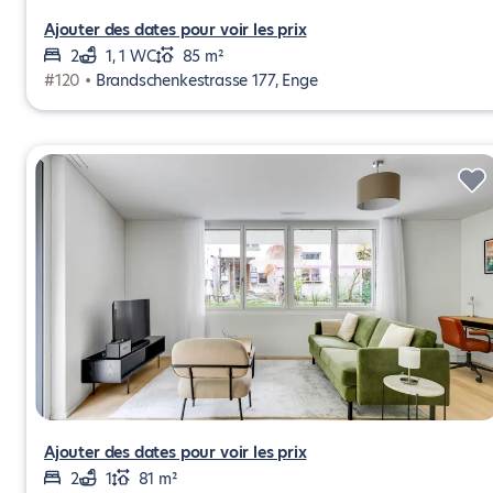
Ajouter des dates pour voir les prix
2
1, 1 WC
85 m²
#120 •
Brandschenkestrasse 177, Enge
Ajouter des dates pour voir les prix
2
1
81 m²