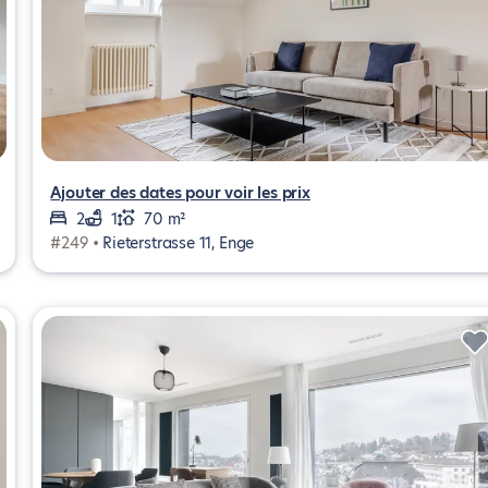
Ajouter des dates pour voir les prix
2
1
70 m²
#249 •
Rieterstrasse 11, Enge