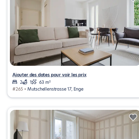
Ajouter des dates pour voir les prix
2
1
63 m²
#265 •
Mutschellenstrasse 17, Enge