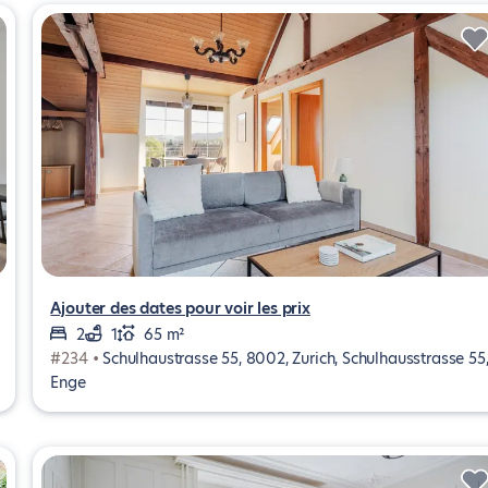
Ajouter des dates pour voir les prix
2
1
65 m²
#234 •
Schulhaustrasse 55, 8002, Zurich, Schulhausstrasse 55
Enge