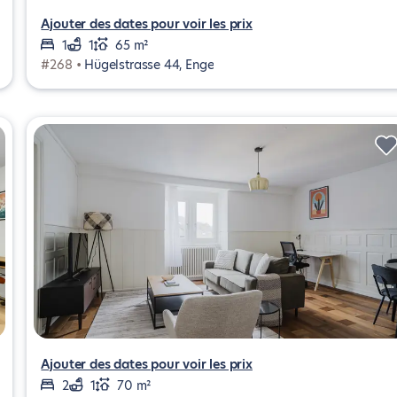
Ajouter des dates pour voir les prix
1
1
65 m²
#268 •
Hügelstrasse 44, Enge
Ajouter des dates pour voir les prix
2
1
70 m²