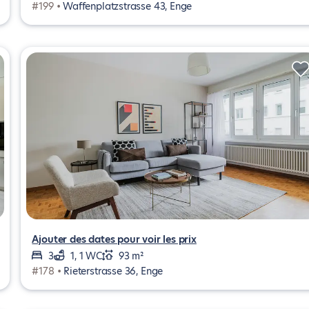
#199 •
Waffenplatzstrasse 43, Enge
Ajouter des dates pour voir les prix
3
1, 1 WC
93 m²
#178 •
Rieterstrasse 36, Enge