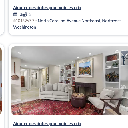
Ajouter des dates pour voir les prix
3
2
#1013267P •
North Carolina Avenue Northeast, Northeast
Washington
Ajouter des dates pour voir les prix