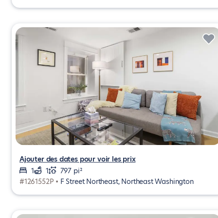
Ajouter des dates pour voir les prix
1
1
797 pi²
#1261552P •
F Street Northeast, Northeast Washington