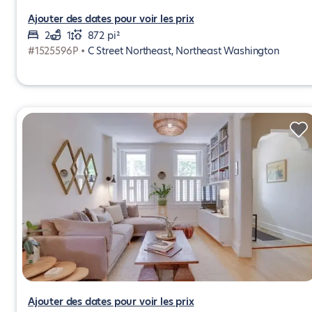
Ajouter des dates pour voir les prix
2
1
872 pi²
#1525596P •
C Street Northeast, Northeast Washington
Ajouter des dates pour voir les prix